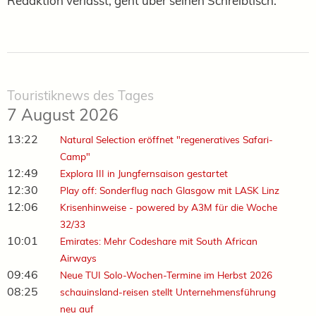
Redaktion verlässt, geht über seinen Schreibtisch.
Touristiknews des Tages
7 August 2026
13:22
Natural Selection eröffnet "regeneratives Safari-
Camp"
12:49
Explora III in Jungfernsaison gestartet
12:30
Play off: Sonderflug nach Glasgow mit LASK Linz
12:06
Krisenhinweise - powered by A3M für die Woche
32/33
10:01
Emirates: Mehr Codeshare mit South African
Airways
09:46
Neue TUI Solo-Wochen-Termine im Herbst 2026
08:25
schauinsland-reisen stellt Unternehmensführung
neu auf