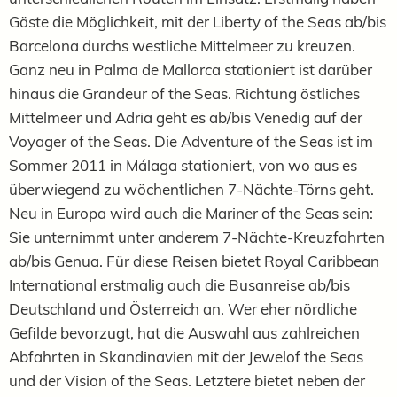
Gäste die Möglichkeit, mit der Liberty of the Seas ab/bis
Barcelona durchs westliche Mittelmeer zu kreuzen.
Ganz neu in Palma de Mallorca stationiert ist darüber
hinaus die Grandeur of the Seas. Richtung östliches
Mittelmeer und Adria geht es ab/bis Venedig auf der
Voyager of the Seas. Die Adventure of the Seas ist im
Sommer 2011 in Málaga stationiert, von wo aus es
überwiegend zu wöchentlichen 7-Nächte-Törns geht.
Neu in Europa wird auch die Mariner of the Seas sein:
Sie unternimmt unter anderem 7-Nächte-Kreuzfahrten
ab/bis Genua. Für diese Reisen bietet Royal Caribbean
International erstmalig auch die Busanreise ab/bis
Deutschland und Österreich an. Wer eher nördliche
Gefilde bevorzugt, hat die Auswahl aus zahlreichen
Abfahrten in Skandinavien mit der Jewelof the Seas
und der Vision of the Seas. Letztere bietet neben der