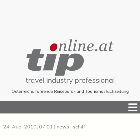
travel industry professional
Österreichs führende Reisebüro- und Tourismusfachzeitung
Skip
to
Content
24. Aug. 2010, 07:01
|
news
|
schiff