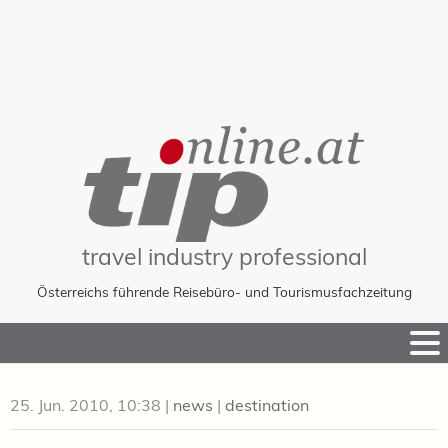
travel industry professional
Österreichs führende Reisebüro- und Tourismusfachzeitung
Skip
to
Content
25. Jun. 2010, 10:38
|
news
|
destination