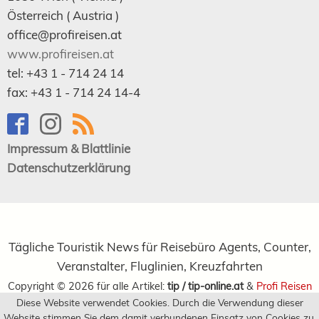
Österreich (
Austria
)
office@profireisen.at
www.profireisen.at
tel:
+43 1 - 714 24 14
fax:
+43 1 - 714 24 14-4
Impressum & Blattlinie
Datenschutzerklärung
Tägliche Touristik News für Reisebüro Agents, Counter,
Veranstalter, Fluglinien, Kreuzfahrten
Copyright ©
2026
für alle Artikel:
tip / tip-online.at
&
Profi Reisen
Diese Website verwendet Cookies. Durch die Verwendung dieser
Verlagsgesellschaft m.b.H.
Website stimmen Sie dem damit verbundenen Einsatz von Cookies zu.