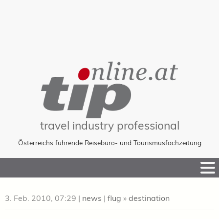
travel industry professional
Österreichs führende Reisebüro- und Tourismusfachzeitung
Skip
to
Content
3. Feb. 2010, 07:29
|
news
|
flug
»
destination