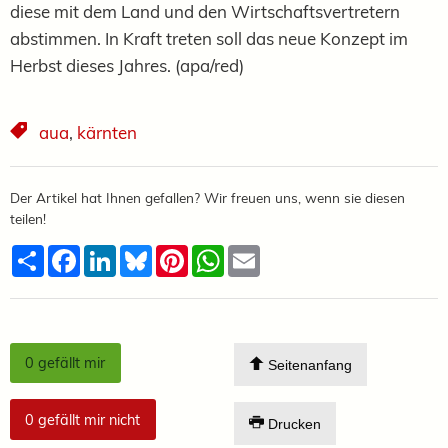
diese mit dem Land und den Wirtschaftsvertretern
abstimmen. In Kraft treten soll das neue Konzept im
Herbst dieses Jahres. (apa/red)
aua
,
kärnten
Der Artikel hat Ihnen gefallen? Wir freuen uns, wenn sie diesen
teilen!
Teilen
Facebook
LinkedIn
Bluesky
Pinterest
WhatsApp
Email
0
gefällt mir
Seitenanfang
0
gefällt mir nicht
Drucken