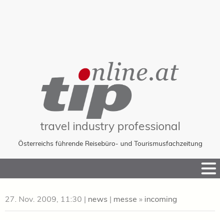
travel industry professional
Österreichs führende Reisebüro- und Tourismusfachzeitung
Skip
to
Content
27. Nov. 2009, 11:30
|
news
|
messe
»
incoming