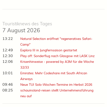
Touristiknews des Tages
7 August 2026
13:22
Natural Selection eröffnet "regeneratives Safari-
Camp"
12:49
Explora III in Jungfernsaison gestartet
12:30
Play off: Sonderflug nach Glasgow mit LASK Linz
12:06
Krisenhinweise - powered by A3M für die Woche
32/33
10:01
Emirates: Mehr Codeshare mit South African
Airways
09:46
Neue TUI Solo-Wochen-Termine im Herbst 2026
08:25
schauinsland-reisen stellt Unternehmensführung
neu auf