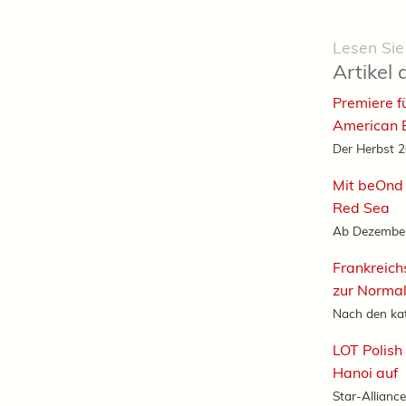
Lesen Sie
Artikel 
Premiere f
American B
Der Herbst 20
Mit beOnd 
Red Sea
Ab Dezember 
Frankreich
zur Normal
Nach den ka
LOT Polish
Hanoi auf
Star-Alliance