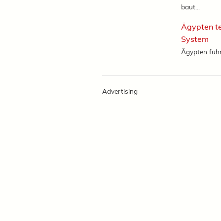
baut...
Ägypten te
System
Ägypten führt
Advertising