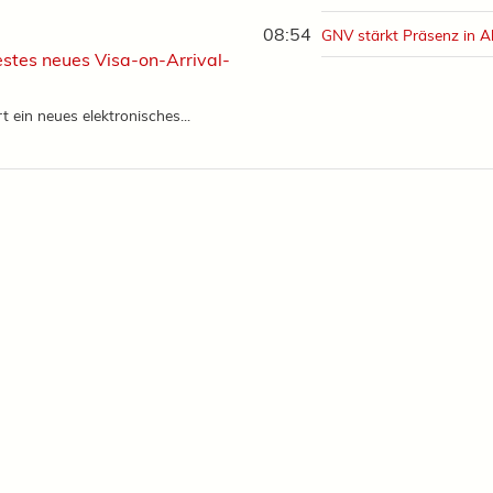
08:54
GNV stärkt Präsenz in A
stes neues Visa-on-Arrival-
 ein neues elektronisches...