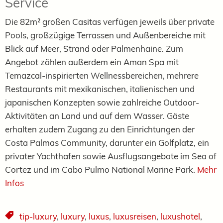
Service
Die 82m² großen Casitas verfügen jeweils über private
Pools, großzügige Terrassen und Außenbereiche mit
Blick auf Meer, Strand oder Palmenhaine. Zum
Angebot zählen außerdem ein Aman Spa mit
Temazcal-inspirierten Wellnessbereichen, mehrere
Restaurants mit mexikanischen, italienischen und
japanischen Konzepten sowie zahlreiche Outdoor-
Aktivitäten an Land und auf dem Wasser. Gäste
erhalten zudem Zugang zu den Einrichtungen der
Costa Palmas Community, darunter ein Golfplatz, ein
privater Yachthafen sowie Ausflugsangebote im Sea of
Cortez und im Cabo Pulmo National Marine Park.
Mehr
Infos
tip-luxury
,
luxury
,
luxus
,
luxusreisen
,
luxushotel
,