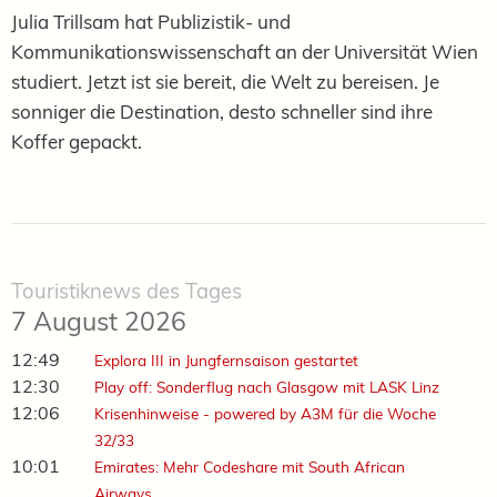
Julia Trillsam hat Publizistik- und
Kommunikationswissenschaft an der Universität Wien
studiert. Jetzt ist sie bereit, die Welt zu bereisen. Je
sonniger die Destination, desto schneller sind ihre
Koffer gepackt.
Touristiknews des Tages
7 August 2026
12:49
Explora III in Jungfernsaison gestartet
12:30
Play off: Sonderflug nach Glasgow mit LASK Linz
12:06
Krisenhinweise - powered by A3M für die Woche
32/33
10:01
Emirates: Mehr Codeshare mit South African
Airways