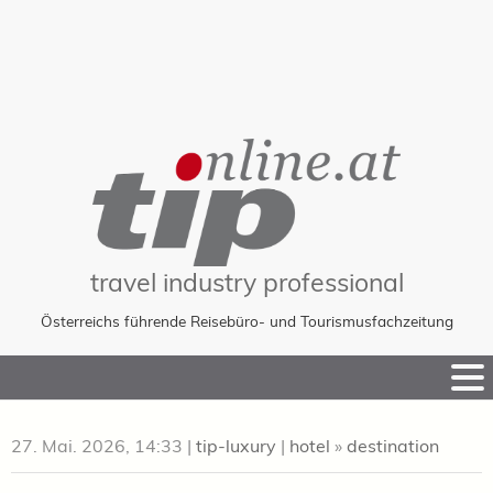
travel industry professional
Österreichs führende Reisebüro- und Tourismusfachzeitung
Skip
to
Content
27. Mai. 2026, 14:33
|
tip-luxury
|
hotel
»
destination