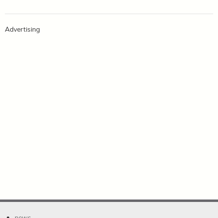
Advertising
news