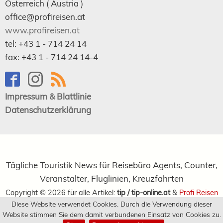
Österreich (
Austria
)
office@profireisen.at
www.profireisen.at
tel:
+43 1 - 714 24 14
fax:
+43 1 - 714 24 14-4
Impressum & Blattlinie
Datenschutzerklärung
Tägliche Touristik News für Reisebüro Agents, Counter,
Veranstalter, Fluglinien, Kreuzfahrten
Copyright ©
2026
für alle Artikel:
tip / tip-online.at
&
Profi Reisen
Diese Website verwendet Cookies. Durch die Verwendung dieser
Verlagsgesellschaft m.b.H.
Website stimmen Sie dem damit verbundenen Einsatz von Cookies zu.