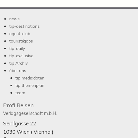
news
tip-destinations
agent-club
touristikjobs
tip-daily
tip-exclusive
tip Archiv
über uns
tip mediadaten
tip themenplan
team
Profi Reisen
Verlagsgesellschaft m.b.H.
Seidlgasse 22
1030
Wien
( Vienna )