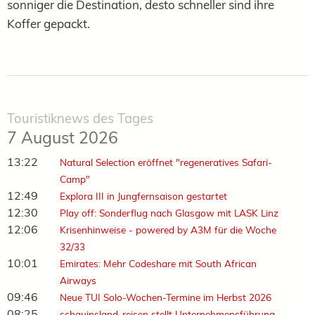
sonniger die Destination, desto schneller sind ihre
Koffer gepackt.
Touristiknews des Tages
7 August 2026
13:22
Natural Selection eröffnet "regeneratives Safari-
Camp"
12:49
Explora III in Jungfernsaison gestartet
12:30
Play off: Sonderflug nach Glasgow mit LASK Linz
12:06
Krisenhinweise - powered by A3M für die Woche
32/33
10:01
Emirates: Mehr Codeshare mit South African
Airways
09:46
Neue TUI Solo-Wochen-Termine im Herbst 2026
08:25
schauinsland-reisen stellt Unternehmensführung