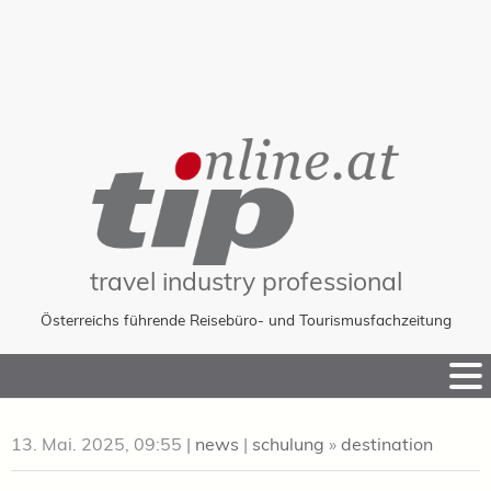
travel industry professional
Österreichs führende Reisebüro- und Tourismusfachzeitung
Skip
to
Content
13. Mai. 2025, 09:55
|
news
|
schulung
»
destination