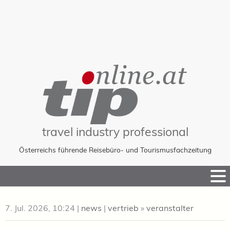
travel industry professional
Österreichs führende Reisebüro- und Tourismusfachzeitung
Skip
to
Content
7. Jul. 2026, 10:24
|
news
|
vertrieb
»
veranstalter