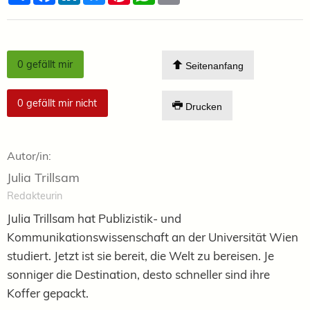
0
gefällt mir
Seitenanfang
0
gefällt mir nicht
Drucken
Autor/in:
Julia Trillsam
Redakteurin
Julia Trillsam hat Publizistik- und
Kommunikationswissenschaft an der Universität Wien
studiert. Jetzt ist sie bereit, die Welt zu bereisen. Je
sonniger die Destination, desto schneller sind ihre
Koffer gepackt.