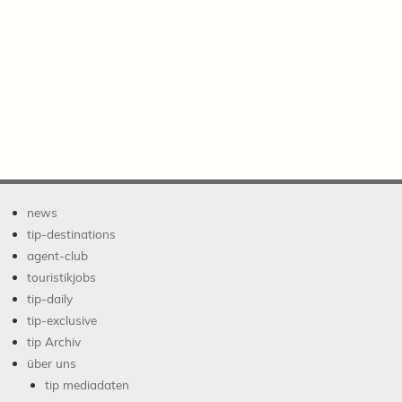
news
tip-destinations
agent-club
touristikjobs
tip-daily
tip-exclusive
tip Archiv
über uns
tip mediadaten