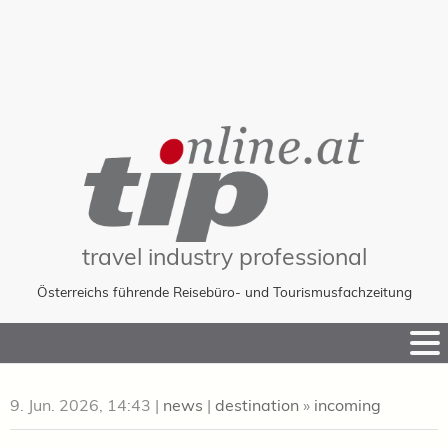
travel industry professional
Österreichs führende Reisebüro- und Tourismusfachzeitung
Skip
to
Content
9. Jun. 2026, 14:43
|
news
|
destination
»
incoming