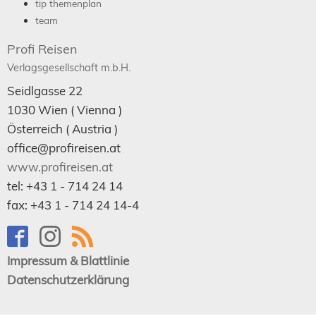
tip themenplan
team
Profi Reisen
Verlagsgesellschaft m.b.H.
Seidlgasse 22
1030
Wien
( Vienna )
Österreich (
Austria
)
office@profireisen.at
www.profireisen.at
tel:
+43 1 - 714 24 14
fax:
+43 1 - 714 24 14-4
Impressum & Blattlinie
Datenschutzerklärung