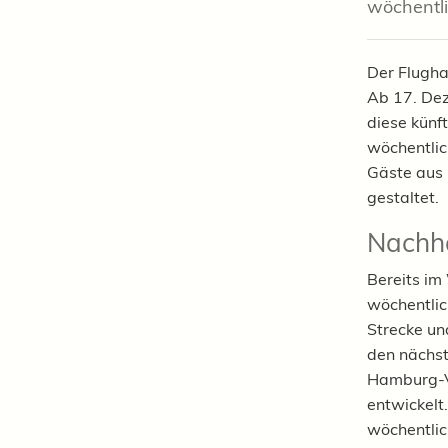
wöchentli
Der Flugha
Ab 17. De
diese künf
wöchentlic
Gäste aus 
gestaltet.
Nachha
Bereits im
wöchentlic
Strecke un
den nächst
Hamburg-Ve
entwickelt
wöchentlic