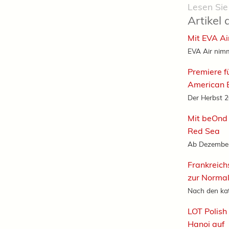
Lesen Sie
Artikel 
Mit EVA Ai
EVA Air nimm
Premiere f
American B
Der Herbst 20
Mit beOnd 
Red Sea
Ab Dezember 
Frankreich
zur Normal
Nach den ka
LOT Polish
Hanoi auf