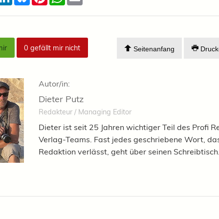
mir
0
gefällt mir nicht
Seitenanfang
Druck
Autor/in:
Dieter Putz
Redakteur / Managing Editor
Dieter ist seit 25 Jahren wichtiger Teil des Profi R
Verlag-Teams. Fast jedes geschriebene Wort, das
Redaktion verlässt, geht über seinen Schreibtisch