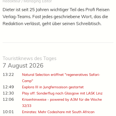
Redakteur / Managing Editor
Dieter ist seit 25 Jahren wichtiger Teil des Profi Reisen
Verlag-Teams. Fast jedes geschriebene Wort, das die
Redaktion verlässt, geht über seinen Schreibtisch.
Touristiknews des Tages
7 August 2026
13:22
Natural Selection eröffnet "regeneratives Safari-
Camp"
12:49
Explora III in Jungfernsaison gestartet
12:30
Play off: Sonderflug nach Glasgow mit LASK Linz
12:06
Krisenhinweise - powered by A3M für die Woche
32/33
10:01
Emirates: Mehr Codeshare mit South African