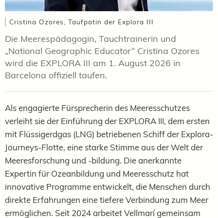
Cristina Ozores, Taufpatin der Explora III
Die Meerespädagogin, Tauchtrainerin und
„National Geographic Educator“ Cristina Ozores
wird die EXPLORA III am 1. August 2026 in
Barcelona offiziell taufen.
Als engagierte Fürsprecherin des Meeresschutzes
verleiht sie der Einführung der EXPLORA III, dem ersten
mit Flüssigerdgas (LNG) betriebenen Schiff der Explora-
Journeys-Flotte, eine starke Stimme aus der Welt der
Meeresforschung und -bildung. Die anerkannte
Expertin für Ozeanbildung und Meeresschutz hat
innovative Programme entwickelt, die Menschen durch
direkte Erfahrungen eine tiefere Verbindung zum Meer
ermöglichen. Seit 2024 arbeitet Vellmarí gemeinsam