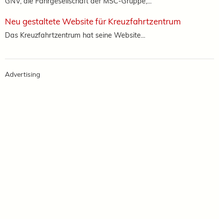
GNV, die Fährgesellschaft der MSC-Gruppe,...
Neu gestaltete Website für Kreuzfahrtzentrum
Das Kreuzfahrtzentrum hat seine Website...
Advertising