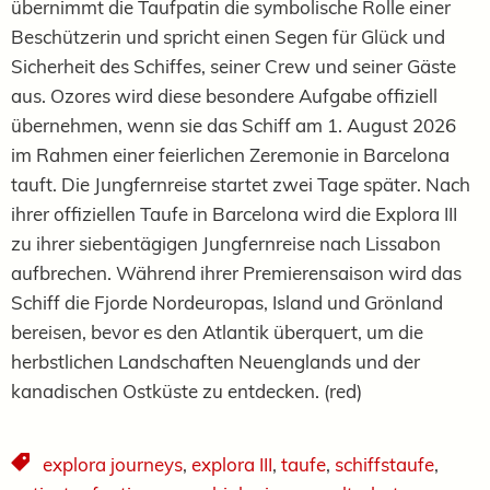
übernimmt die Taufpatin die symbolische Rolle einer
Beschützerin und spricht einen Segen für Glück und
Sicherheit des Schiffes, seiner Crew und seiner Gäste
aus. Ozores wird diese besondere Aufgabe offiziell
übernehmen, wenn sie das Schiff am 1. August 2026
im Rahmen einer feierlichen Zeremonie in Barcelona
tauft. Die Jungfernreise startet zwei Tage später. Nach
ihrer offiziellen Taufe in Barcelona wird die Explora III
zu ihrer siebentägigen Jungfernreise nach Lissabon
aufbrechen. Während ihrer Premierensaison wird das
Schiff die Fjorde Nordeuropas, Island und Grönland
bereisen, bevor es den Atlantik überquert, um die
herbstlichen Landschaften Neuenglands und der
kanadischen Ostküste zu entdecken. (red)
explora journeys
,
explora III
,
taufe
,
schiffstaufe
,