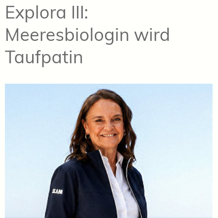
Explora III:
Meeresbiologin wird
Taufpatin