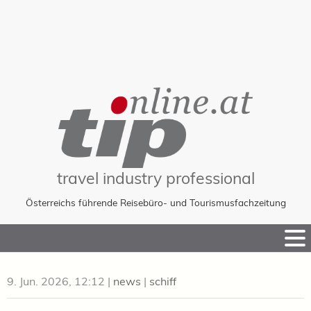
travel industry professional
Österreichs führende Reisebüro- und Tourismusfachzeitung
Skip
to
Content
9. Jun. 2026, 12:12
|
news
|
schiff