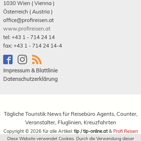
1030
Wien
( Vienna )
Österreich (
Austria
)
office@profireisen.at
www.profireisen.at
tel:
+43 1 - 714 24 14
fax:
+43 1 - 714 24 14-4
Impressum & Blattlinie
Datenschutzerklärung
Tägliche Touristik News für Reisebüro Agents, Counter,
Veranstalter, Fluglinien, Kreuzfahrten
Copyright ©
2026
für alle Artikel:
tip / tip-online.at
&
Profi Reisen
Diese Website verwendet Cookies. Durch die Verwendung dieser
Verlagsgesellschaft m.b.H.