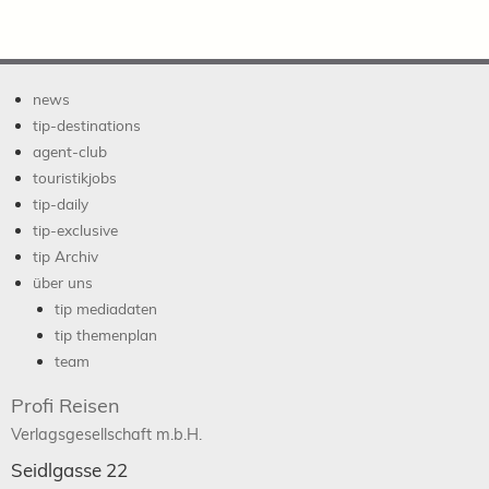
news
tip-destinations
agent-club
touristikjobs
tip-daily
tip-exclusive
tip Archiv
über uns
tip mediadaten
tip themenplan
team
Profi Reisen
Verlagsgesellschaft m.b.H.
Seidlgasse 22