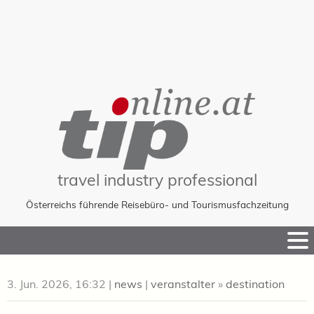
travel industry professional
Österreichs führende Reisebüro- und Tourismusfachzeitung
Skip
to
Content
3. Jun. 2026, 16:32
|
news
|
veranstalter
»
destination