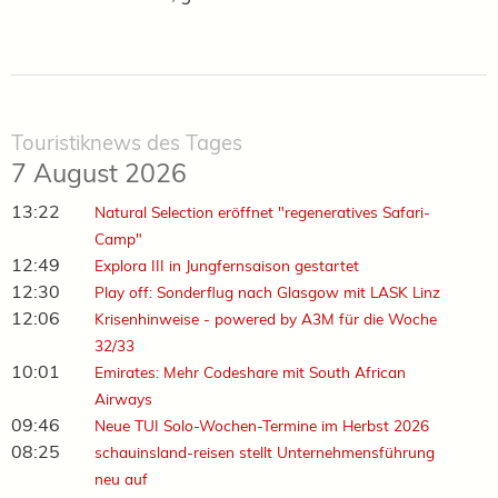
Touristiknews des Tages
7 August 2026
13:22
Natural Selection eröffnet "regeneratives Safari-
Camp"
12:49
Explora III in Jungfernsaison gestartet
12:30
Play off: Sonderflug nach Glasgow mit LASK Linz
12:06
Krisenhinweise - powered by A3M für die Woche
32/33
10:01
Emirates: Mehr Codeshare mit South African
Airways
09:46
Neue TUI Solo-Wochen-Termine im Herbst 2026
08:25
schauinsland-reisen stellt Unternehmensführung
neu auf