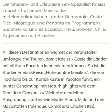
Der Studien- und Erlebnisreisen-Spezialist Kneissl
Touristik hat neben Mexiko die
mittelamerikanischen Länder Guatemala, Costa
Rica, Nicaragua und Panama im Programm; in
Südamerika sind es Ecuador, Peru, Bolivien, Chile,
Argentinien und Brasilien.
All diesen Destinationen widmet der Veranstalter
umfangreiche Touren, damit Kneissl- Gäste die Länder
mit all ihren Facetten kennenlernen können. So ist die
StudienErlebnisReise „Höhepunkte Mexikos“, die vom
Hochland bis zur Karibikküste in Yucatán führt, ein
bunter Geheimtipp: mit Naturhighlights wie dem
Sumidero Canyon, zu Welterbe geadelten
Ausgrabungsstätten wie Monte Alban, Mitla und den
Mayastätten Palenque, Uxmal und Chichén Itzá.