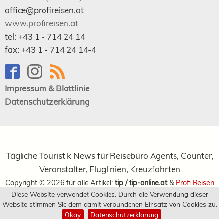
office@profireisen.at
www.profireisen.at
tel:
+43 1 - 714 24 14
fax:
+43 1 - 714 24 14-4
Impressum & Blattlinie
Datenschutzerklärung
Tägliche Touristik News für Reisebüro Agents, Counter,
Veranstalter, Fluglinien, Kreuzfahrten
Copyright ©
2026
für alle Artikel:
tip / tip-online.at
&
Profi Reisen
Diese Website verwendet Cookies. Durch die Verwendung dieser
Verlagsgesellschaft m.b.H.
Website stimmen Sie dem damit verbundenen Einsatz von Cookies zu.
Okay
Datenschutzerklärung