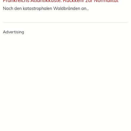
Frankreichs Atlantikküste: Rückkehr zur Normalität
Nach den katastrophalen Waldbränden an...
Advertising