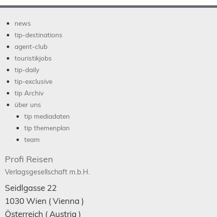
news
tip-destinations
agent-club
touristikjobs
tip-daily
tip-exclusive
tip Archiv
über uns
tip mediadaten
tip themenplan
team
Profi Reisen
Verlagsgesellschaft m.b.H.
Seidlgasse 22
1030
Wien
( Vienna )
Österreich (
Austria
)