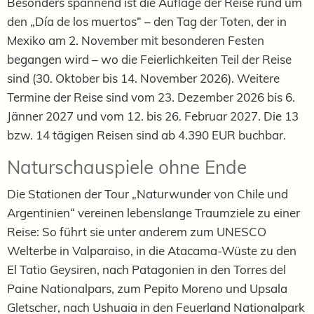
Besonders spannend ist die Auflage der Reise rund um
den „Día de los muertos“ – den Tag der Toten, der in
Mexiko am 2. November mit besonderen Festen
begangen wird – wo die Feierlichkeiten Teil der Reise
sind (30. Oktober bis 14. November 2026). Weitere
Termine der Reise sind vom 23. Dezember 2026 bis 6.
Jänner 2027 und vom 12. bis 26. Februar 2027. Die 13
bzw. 14 tägigen Reisen sind ab 4.390 EUR buchbar.
Naturschauspiele ohne Ende
Die Stationen der Tour „Naturwunder von Chile und
Argentinien“ vereinen lebenslange Traumziele zu einer
Reise: So führt sie unter anderem zum UNESCO
Welterbe in Valparaiso, in die Atacama-Wüste zu den
El Tatio Geysiren, nach Patagonien in den Torres del
Paine Nationalpars, zum Pepito Moreno und Upsala
Gletscher, nach Ushuaia in den Feuerland Nationalpark