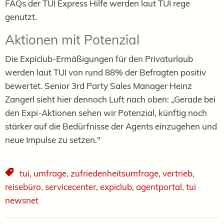
FAQs der TUI Express Hilfe werden laut TUI rege
genutzt.
Aktionen mit Potenzial
Die Expiclub-Ermäßigungen für den Privaturlaub
werden laut TUI von rund 88% der Befragten positiv
bewertet. Senior 3rd Party Sales Manager Heinz
Zangerl sieht hier dennoch Luft nach oben: „Gerade bei
den Expi-Aktionen sehen wir Potenzial, künftig noch
stärker auf die Bedürfnisse der Agents einzugehen und
neue Impulse zu setzen."
tui
,
umfrage
,
zufriedenheitsumfrage
,
vertrieb
,
reisebüro
,
servicecenter
,
expiclub
,
agentportal
,
tui
newsnet