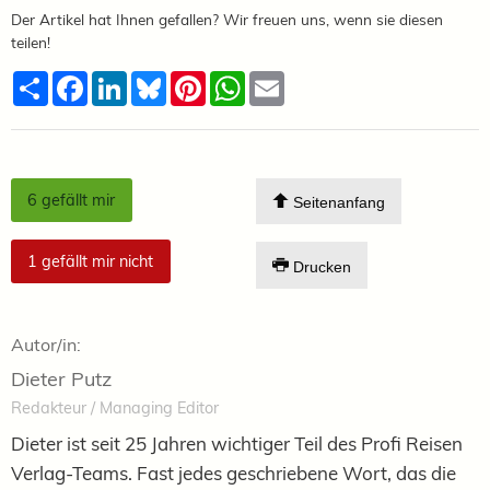
Der Artikel hat Ihnen gefallen? Wir freuen uns, wenn sie diesen
teilen!
Teilen
Facebook
LinkedIn
Bluesky
Pinterest
WhatsApp
Email
6
gefällt mir
Seitenanfang
1
gefällt mir nicht
Drucken
Autor/in:
Dieter Putz
Redakteur / Managing Editor
Dieter ist seit 25 Jahren wichtiger Teil des Profi Reisen
Verlag-Teams. Fast jedes geschriebene Wort, das die