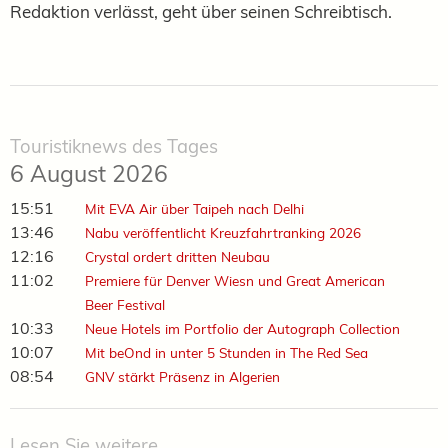
Redaktion verlässt, geht über seinen Schreibtisch.
Touristiknews des Tages
6 August 2026
15:51
Mit EVA Air über Taipeh nach Delhi
13:46
Nabu veröffentlicht Kreuzfahrtranking 2026
12:16
Crystal ordert dritten Neubau
11:02
Premiere für Denver Wiesn und Great American
Beer Festival
10:33
Neue Hotels im Portfolio der Autograph Collection
10:07
Mit beOnd in unter 5 Stunden in The Red Sea
08:54
GNV stärkt Präsenz in Algerien
Lesen Sie weitere