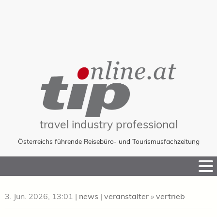
travel industry professional
Österreichs führende Reisebüro- und Tourismusfachzeitung
Skip
to
Content
3. Jun. 2026, 13:01
|
news
|
veranstalter
»
vertrieb