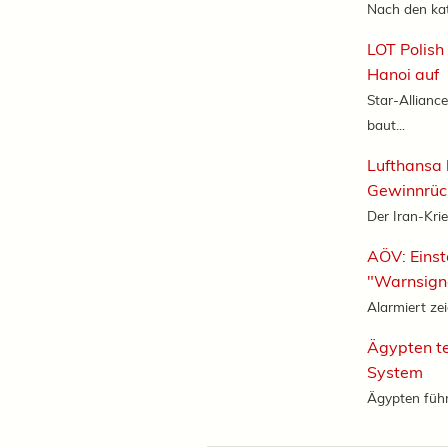
Nach den ka
LOT Polish
Hanoi auf
Star-Alliance
baut...
Lufthansa 
Gewinnrüc
Der Iran-Krie
AÖV: Einst
"Warnsign
Alarmiert zei
Ägypten te
System
Ägypten führt