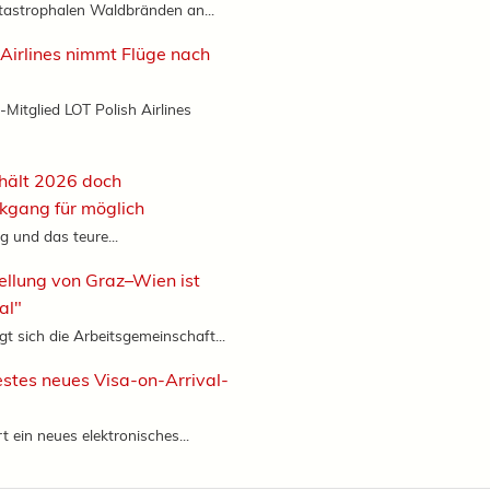
tastrophalen Waldbränden an...
 Airlines nimmt Flüge nach
-Mitglied LOT Polish Airlines
hält 2026 doch
kgang für möglich
g und das teure...
ellung von Graz–Wien ist
al"
gt sich die Arbeitsgemeinschaft...
stes neues Visa-on-Arrival-
 ein neues elektronisches...