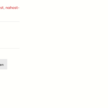
st
,
nahost-
en