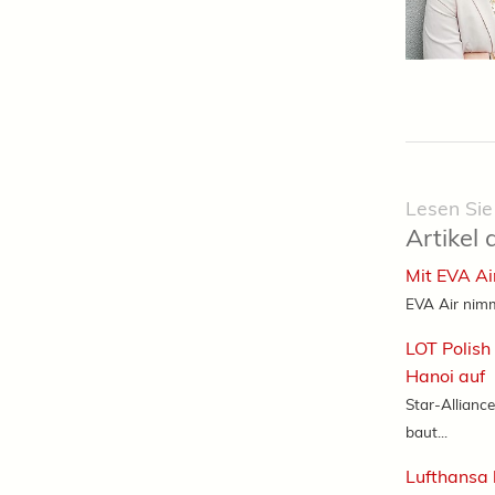
Lesen Sie
Artikel 
Mit EVA Ai
EVA Air nimm
LOT Polish
Hanoi auf
Star-Alliance
baut...
Lufthansa 