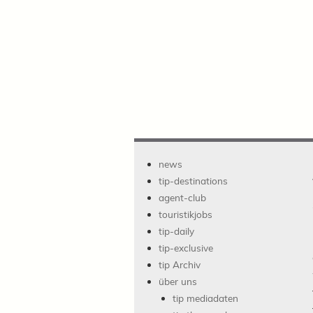
news
tip-destinations
agent-club
touristikjobs
tip-daily
tip-exclusive
tip Archiv
über uns
tip mediadaten