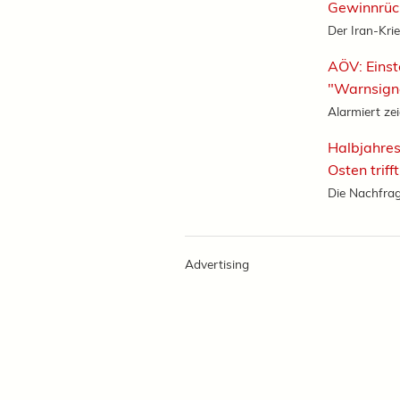
Gewinnrüc
Der Iran-Krie
AÖV: Einst
"Warnsign
Alarmiert zei
Halbjahres
Osten triff
Die Nachfrag
Advertising