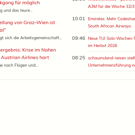
kgang für möglich
A3M für die Woche 32/3
g und das teure...
10:01
Emirates: Mehr Codeshar
ellung von Graz–Wien ist
South African Airways
al"
gt sich die Arbeitsgemeinschaft...
09:46
Neue TUI Solo-Wochen-
im Herbst 2026
ergebnis: Krise im Nahen
t Austrian Airlines hart
08:25
schauinsland-reisen stell
e nach Flügen und...
Unternehmensführung n