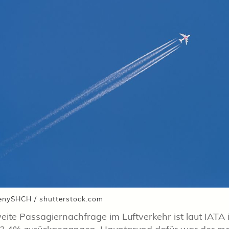
enySHCH / shutterstock.com
eite Passagiernachfrage im Luftverkehr ist laut IATA 