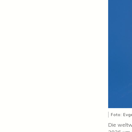
Foto: Evg
Die weltw