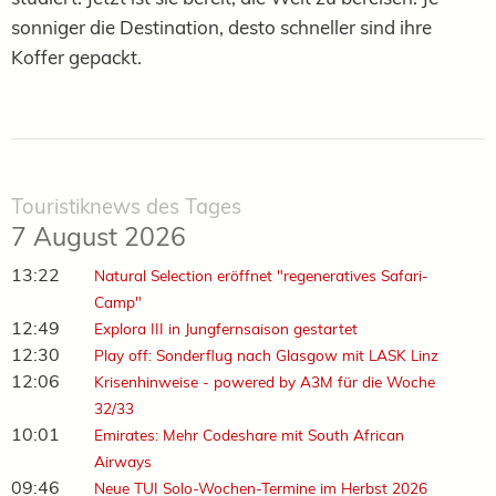
sonniger die Destination, desto schneller sind ihre
Koffer gepackt.
Touristiknews des Tages
7 August 2026
13:22
Natural Selection eröffnet "regeneratives Safari-
Camp"
12:49
Explora III in Jungfernsaison gestartet
12:30
Play off: Sonderflug nach Glasgow mit LASK Linz
12:06
Krisenhinweise - powered by A3M für die Woche
32/33
10:01
Emirates: Mehr Codeshare mit South African
Airways
09:46
Neue TUI Solo-Wochen-Termine im Herbst 2026