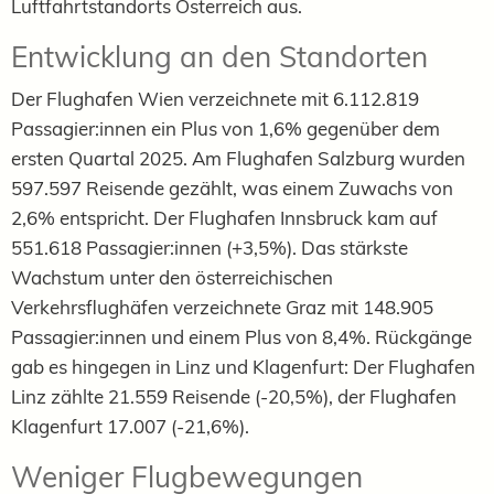
Luftfahrtstandorts Österreich aus.
Entwicklung an den Standorten
Der Flughafen Wien verzeichnete mit 6.112.819
Passagier:innen ein Plus von 1,6% gegenüber dem
ersten Quartal 2025. Am Flughafen Salzburg wurden
597.597 Reisende gezählt, was einem Zuwachs von
2,6% entspricht. Der Flughafen Innsbruck kam auf
551.618 Passagier:innen (+3,5%). Das stärkste
Wachstum unter den österreichischen
Verkehrsflughäfen verzeichnete Graz mit 148.905
Passagier:innen und einem Plus von 8,4%. Rückgänge
gab es hingegen in Linz und Klagenfurt: Der Flughafen
Linz zählte 21.559 Reisende (-20,5%), der Flughafen
Klagenfurt 17.007 (-21,6%).
Weniger Flugbewegungen