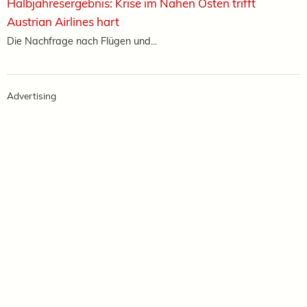
Halbjahresergebnis: Krise im Nahen Osten trifft
Austrian Airlines hart
Die Nachfrage nach Flügen und...
Advertising