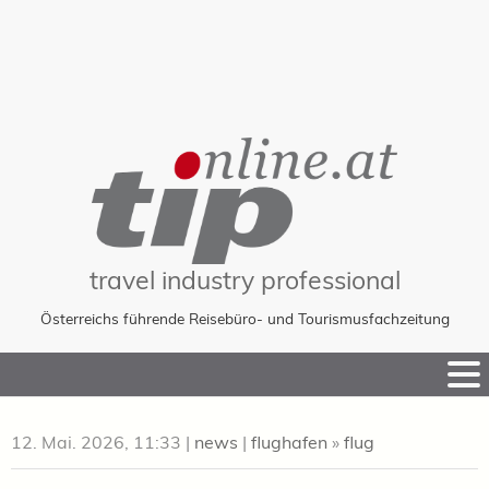
travel industry professional
Österreichs führende Reisebüro- und Tourismusfachzeitung
Skip
to
Content
12. Mai. 2026, 11:33
|
news
|
flughafen
»
flug