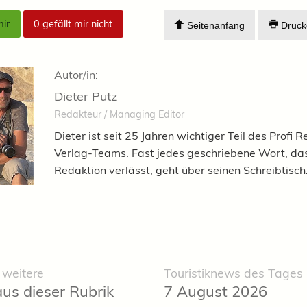
mir
0
gefällt mir nicht
Seitenanfang
Druck
Autor/in:
Dieter Putz
Redakteur / Managing Editor
Dieter ist seit 25 Jahren wichtiger Teil des Profi R
Verlag-Teams. Fast jedes geschriebene Wort, das
Redaktion verlässt, geht über seinen Schreibtisch
 weitere
Touristiknews des Tages
aus dieser Rubrik
7 August 2026