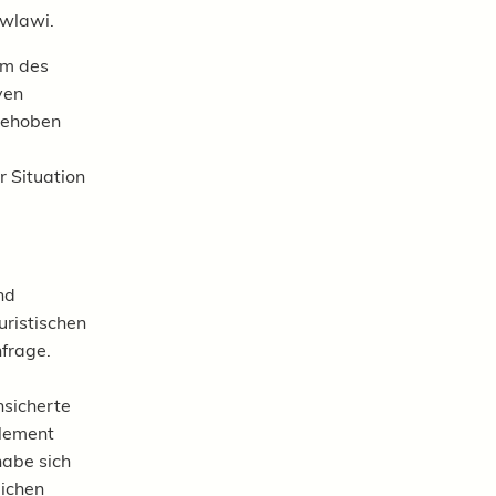
awlawi.
em des
ven
gehoben
 Situation
nd
uristischen
frage.
nsicherte
Element
habe sich
lichen