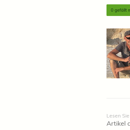
0
gefällt 
Lesen Sie
Artikel 