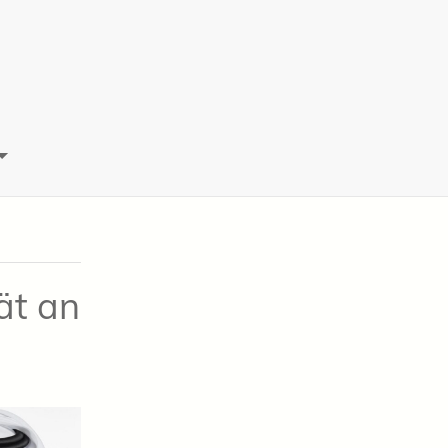
ät an