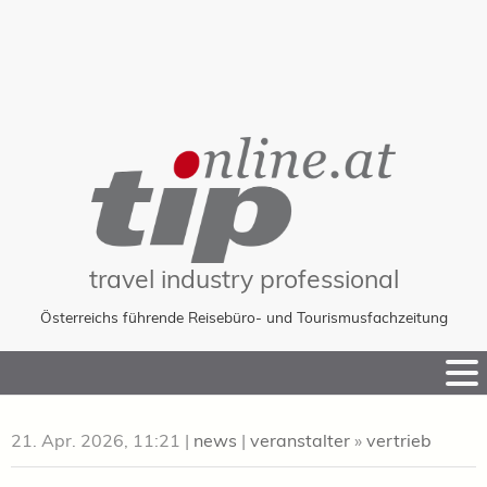
travel industry professional
Österreichs führende Reisebüro- und Tourismusfachzeitung
Skip
to
Content
21. Apr. 2026, 11:21
|
news
|
veranstalter
»
vertrieb