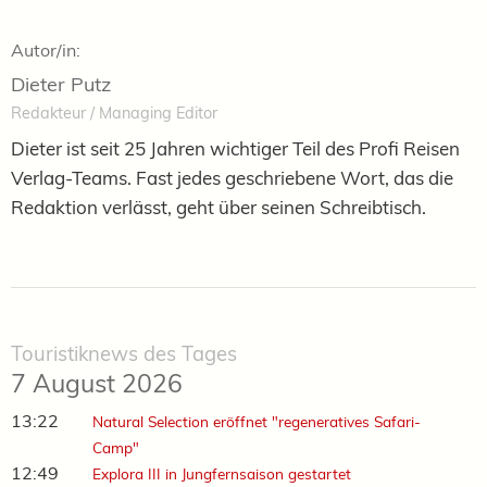
Autor/in:
Dieter Putz
Redakteur / Managing Editor
Dieter ist seit 25 Jahren wichtiger Teil des Profi Reisen
Verlag-Teams. Fast jedes geschriebene Wort, das die
Redaktion verlässt, geht über seinen Schreibtisch.
Touristiknews des Tages
7 August 2026
13:22
Natural Selection eröffnet "regeneratives Safari-
Camp"
12:49
Explora III in Jungfernsaison gestartet