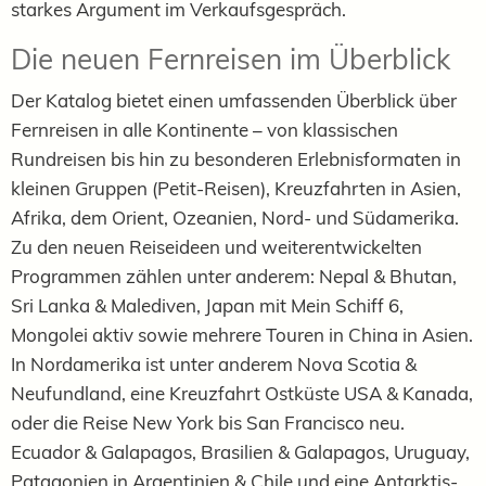
starkes Argument im Verkaufsgespräch.
Die neuen Fernreisen im Überblick
Der Katalog bietet einen umfassenden Überblick über
Fernreisen in alle Kontinente – von klassischen
Rundreisen bis hin zu besonderen Erlebnisformaten in
kleinen Gruppen (Petit-Reisen), Kreuzfahrten in Asien,
Afrika, dem Orient, Ozeanien, Nord- und Südamerika.
Zu den neuen Reiseideen und weiterentwickelten
Programmen zählen unter anderem: Nepal & Bhutan,
Sri Lanka & Malediven, Japan mit Mein Schiff 6,
Mongolei aktiv sowie mehrere Touren in China in Asien.
In Nordamerika ist unter anderem Nova Scotia &
Neufundland, eine Kreuzfahrt Ostküste USA & Kanada,
oder die Reise New York bis San Francisco neu.
Ecuador & Galapagos, Brasilien & Galapagos, Uruguay,
Patagonien in Argentinien & Chile und eine Antarktis-