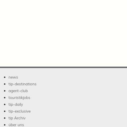
news
tip-destinations
agent-club
touristikjobs
tip-daily
tip-exclusive
tip Archiv
über uns