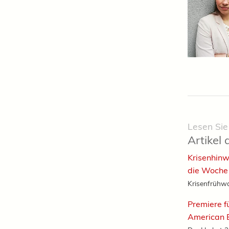
Lesen Sie
Artikel 
Krisenhinw
die Woche
Krisenfrühwa
Premiere f
American B