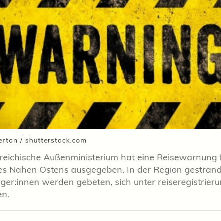
erton / shutterstock.com
reichische Außenministerium hat eine Reisewarnung 
es Nahen Ostens ausgegeben. In der Region gestran
ger:innen werden gebeten, sich unter reiseregistrieru
en.