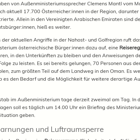
ben von Außenministeriumssprecher Clemens Mantl vom M
ich aktuell 17.700 Österreicher:innen in der Region, darunter
trierte. Allein in den Vereinigten Arabischen Emiraten sind 
tsbürger:innen, hieß es weiter.
 der aktuellen Angriffe in der Nahost- und Golfregion ruft da
terium österreichische Bürger:innen dazu auf, eine
Reisereg
ren, in den Unterkünften zu bleiben und den Anweisungen de
olge zu leisten.
Es sei bereits gelungen, 70 Personen aus de
len, zum größten Teil auf dem Landweg in den Oman. Es w
b es den Bedarf und die Möglichkeit für weitere derartige A
stab im Außenministerium tage derzeit zweimal am Tag.
In 
agen soll es täglich um 14.00 Uhr ein Briefing des Ministeri
Situation geben.
arnungen und Luftraumsperre