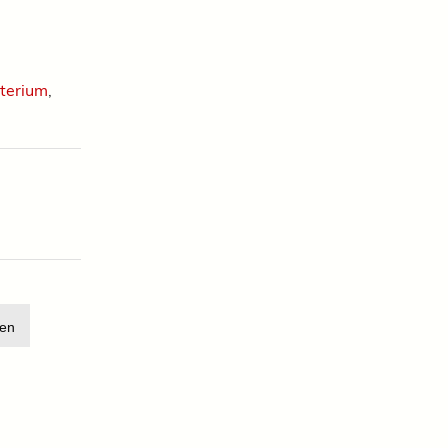
terium
,
en