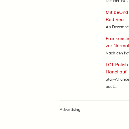
Der Herbst 20
Mit beOnd 
Red Sea
Ab Dezember 
Frankreich
zur Normal
Nach den ka
LOT Polish
Hanoi auf
Star-Alliance
baut...
Advertising