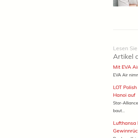
Lesen Sie
Artikel 
Mit EVA Ai
EVA Air nimm
LOT Polish
Hanoi auf
Star-Alliance
baut...
Lufthansa 
Gewinnrüc