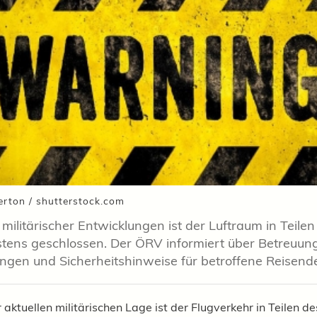
erton / shutterstock.com
militärischer Entwicklungen ist der Luftraum in Teilen
ens geschlossen. Der ÖRV informiert über Betreuung
en und Sicherheitshinweise für betroffene Reisend
aktuellen militärischen Lage ist der Flugverkehr in Teilen d