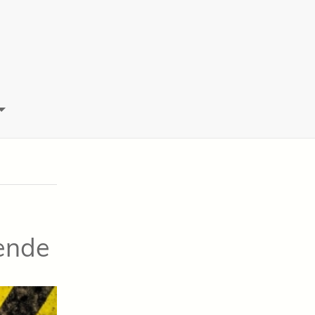
sende