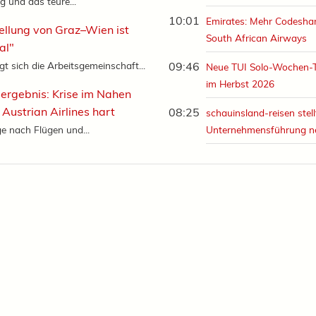
g und das teure...
10:01
Emirates: Mehr Codeshar
ellung von Graz–Wien ist
South African Airways
al"
gt sich die Arbeitsgemeinschaft...
09:46
Neue TUI Solo-Wochen-
im Herbst 2026
ergebnis: Krise im Nahen
t Austrian Airlines hart
08:25
schauinsland-reisen stell
e nach Flügen und...
Unternehmensführung n