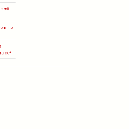
e mit
Termine
t
eu auf