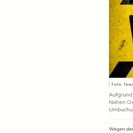
Foto: few
Aufgrund 
Nahen Ost
Umbuchung
Wegen der 