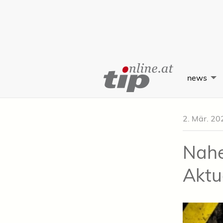
Skip
to
news
Content
2. Mär. 20
Nahe
Aktu