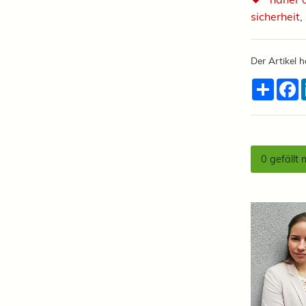
sicherheit
,
Der Artikel h
Teilen
F
0
gefällt 