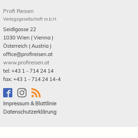
Profi Reisen
Verlagsgesellschaft m.b.H.
Seidlgasse 22
1030
Wien
( Vienna )
Österreich (
Austria
)
office@profireisen.at
www.profireisen.at
tel:
+43 1 - 714 24 14
fax:
+43 1 - 714 24 14-4
Impressum & Blattlinie
Datenschutzerklärung