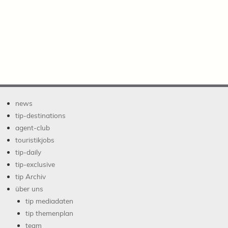
news
tip-destinations
agent-club
touristikjobs
tip-daily
tip-exclusive
tip Archiv
über uns
tip mediadaten
tip themenplan
team