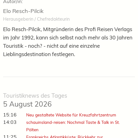
Autor/in:
Elo Resch-Pilcik
Herausgeberin / Chefredakteurin
Elo Resch-Pilcik, Mitgründerin des Profi Reisen Verlags
im Jahr 1992, kann sich selbst nach mehr als 30 Jahren
Touristik - noch? - nicht auf eine einzelne
Lieblingsdestination festlegen.
Touristiknews des Tages
5 August 2026
15:16
Neu gestaltete Website für Kreuzfahrtzentrum
14:03
schauinsland-reisen: Nochmal Taste & Talk in St.
Pölten
11:25
Frankreichs Atlantikküste: Rückkehr zur