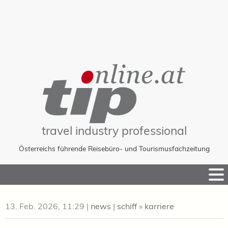
travel industry professional
Österreichs führende Reisebüro- und Tourismusfachzeitung
Skip
to
Content
13. Feb. 2026, 11:29
|
news
|
schiff
»
karriere