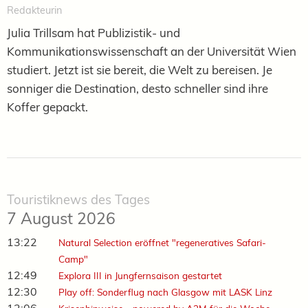
Redakteurin
Julia Trillsam hat Publizistik- und
Kommunikationswissenschaft an der Universität Wien
studiert. Jetzt ist sie bereit, die Welt zu bereisen. Je
sonniger die Destination, desto schneller sind ihre
Koffer gepackt.
Touristiknews des Tages
7 August 2026
13:22
Natural Selection eröffnet "regeneratives Safari-
Camp"
12:49
Explora III in Jungfernsaison gestartet
12:30
Play off: Sonderflug nach Glasgow mit LASK Linz