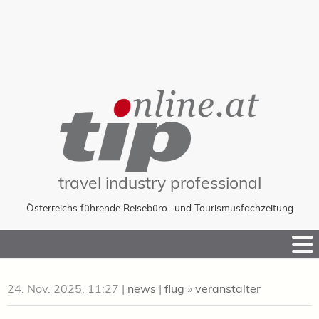
travel industry professional
Österreichs führende Reisebüro- und Tourismusfachzeitung
Skip
to
Content
24. Nov. 2025, 11:27
|
news
|
flug
»
veranstalter