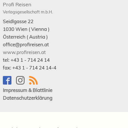
Profi Reisen
Verlagsgesellschaft m.b.H.
Seidlgasse 22
1030
Wien
( Vienna )
Österreich (
Austria
)
office@profireisen.at
www.profireisen.at
tel:
+43 1 - 714 24 14
fax:
+43 1 - 714 24 14-4
Impressum & Blattlinie
Datenschutzerklärung