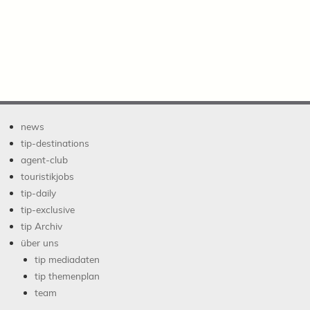
news
tip-destinations
agent-club
touristikjobs
tip-daily
tip-exclusive
tip Archiv
über uns
tip mediadaten
tip themenplan
team