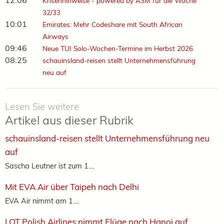
12:06
Krisenhinweise - powered by A3M für die Woche
32/33
10:01
Emirates: Mehr Codeshare mit South African
Airways
09:46
Neue TUI Solo-Wochen-Termine im Herbst 2026
08:25
schauinsland-reisen stellt Unternehmensführung
neu auf
Lesen Sie weitere
Artikel aus dieser Rubrik
schauinsland-reisen stellt Unternehmensführung neu
auf
Sascha Leutner ist zum 1....
Mit EVA Air über Taipeh nach Delhi
EVA Air nimmt am 1....
LOT Polish Airlines nimmt Flüge nach Hanoi auf