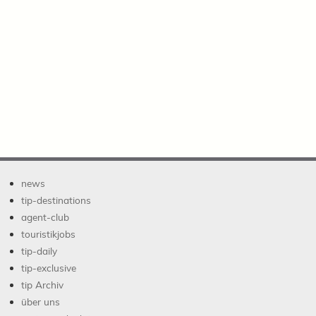
news
tip-destinations
agent-club
touristikjobs
tip-daily
tip-exclusive
tip Archiv
über uns