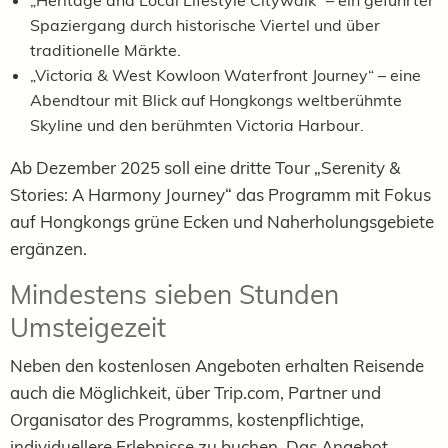
Spaziergang durch historische Viertel und über
traditionelle Märkte.
„Victoria & West Kowloon Waterfront Journey“ – eine
Abendtour mit Blick auf Hongkongs weltberühmte
Skyline und den berühmten Victoria Harbour.
Ab Dezember 2025 soll eine dritte Tour „Serenity &
Stories: A Harmony Journey“ das Programm mit Fokus
auf Hongkongs grüne Ecken und Naherholungsgebiete
ergänzen.
Mindestens sieben Stunden
Umsteigezeit
Neben den kostenlosen Angeboten erhalten Reisende
auch die Möglichkeit, über Trip.com, Partner und
Organisator des Programms, kostenpflichtige,
individuellere Erlebnisse zu buchen. Das Angebot