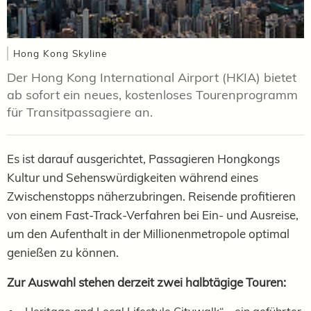
Hong Kong Skyline
Der Hong Kong International Airport (HKIA) bietet
ab sofort ein neues, kostenloses Tourenprogramm
für Transitpassagiere an.
Es ist darauf ausgerichtet, Passagieren Hongkongs
Kultur und Sehenswürdigkeiten während eines
Zwischenstopps näherzubringen. Reisende profitieren
von einem Fast-Track-Verfahren bei Ein- und Ausreise,
um den Aufenthalt in der Millionenmetropole optimal
genießen zu können.
Zur Auswahl stehen derzeit zwei halbtägige Touren:
„Heritage and Local Lifestyle Citywalk“ – ein geführter