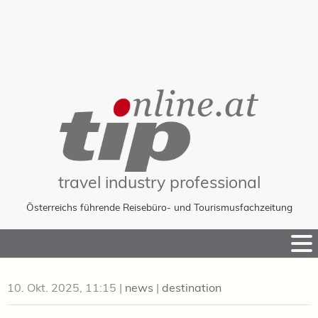
travel industry professional
Österreichs führende Reisebüro- und Tourismusfachzeitung
Skip
to
Content
10. Okt. 2025, 11:15
|
news
|
destination