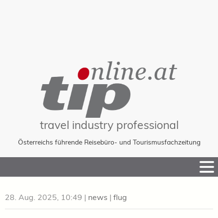
travel industry professional
Österreichs führende Reisebüro- und Tourismusfachzeitung
Skip
to
Content
28. Aug. 2025, 10:49
|
news
|
flug