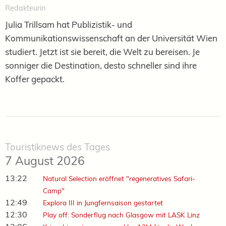
Redakteurin
Julia Trillsam hat Publizistik- und
Kommunikationswissenschaft an der Universität Wien
studiert. Jetzt ist sie bereit, die Welt zu bereisen. Je
sonniger die Destination, desto schneller sind ihre
Koffer gepackt.
Touristiknews des Tages
7 August 2026
13:22
Natural Selection eröffnet "regeneratives Safari-
Camp"
12:49
Explora III in Jungfernsaison gestartet
12:30
Play off: Sonderflug nach Glasgow mit LASK Linz