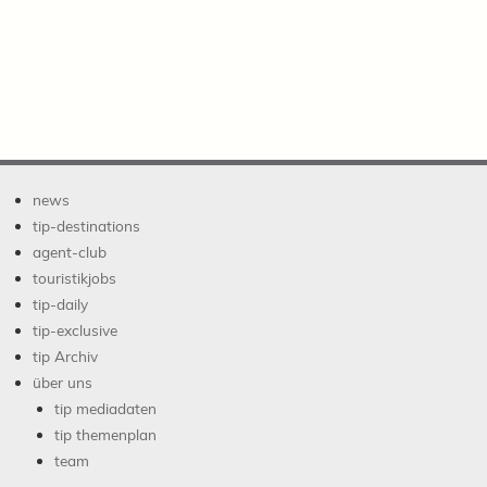
news
tip-destinations
agent-club
touristikjobs
tip-daily
tip-exclusive
tip Archiv
über uns
tip mediadaten
tip themenplan
team