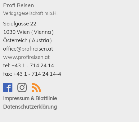
Profi Reisen
Verlagsgesellschaft m.b.H.
Seidlgasse 22
1030
Wien
( Vienna )
Österreich (
Austria
)
office@profireisen.at
www.profireisen.at
tel:
+43 1 - 714 24 14
fax:
+43 1 - 714 24 14-4
Impressum & Blattlinie
Datenschutzerklärung