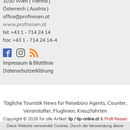
1030
Wien
( Vienna )
Österreich (
Austria
)
office@profireisen.at
www.profireisen.at
tel:
+43 1 - 714 24 14
fax:
+43 1 - 714 24 14-4
Impressum & Blattlinie
Datenschutzerklärung
Tägliche Touristik News für Reisebüro Agents, Counter,
Veranstalter, Fluglinien, Kreuzfahrten
Copyright ©
2026
für alle Artikel:
tip / tip-online.at
&
Profi Reisen
Diese Website verwendet Cookies. Durch die Verwendung dieser
Verlagsgesellschaft m.b.H.