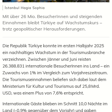
İstanbul Hagia Sophia
Mit über 26 Mio. BesucherInnen und steigenden
Einnahmen bleibt Türkiye auf Wachstumskurs –
trotz geopolitischer Herausforderungen.
Die Republik Türkiye konnte im ersten Halbjahr 2025
ein nachhaltiges Wachstum in der Tourismusbranche
verzeichnen. Zwischen Jänner und Juni reisten
26.388.831 internationale BesucherInnen ins Land – ein
Zuwachs von 1% im Vergleich zum Vorjahreszeitraum.
Die Tourismuseinnahmen beliefen sich dabei l
aut dem
Ministerium für Kultur und Tourismus
auf 25,8 Mrd.
USD, was einem Plus von 7,6% entspricht.
Internationale Gäste blieben im Schnitt 10,0 Nächte im
Land (–0,9% gegenüber dem Vorjahr) und gaben