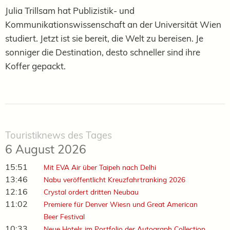
Julia Trillsam hat Publizistik- und
Kommunikationswissenschaft an der Universität Wien
studiert. Jetzt ist sie bereit, die Welt zu bereisen. Je
sonniger die Destination, desto schneller sind ihre
Koffer gepackt.
Touristiknews des Tages
6 August 2026
15:51
Mit EVA Air über Taipeh nach Delhi
13:46
Nabu veröffentlicht Kreuzfahrtranking 2026
12:16
Crystal ordert dritten Neubau
11:02
Premiere für Denver Wiesn und Great American
Beer Festival
10:33
Neue Hotels im Portfolio der Autograph Collection