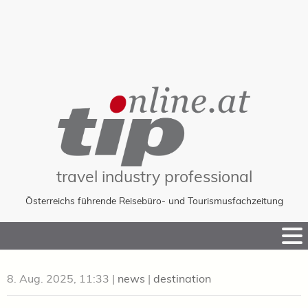
travel industry professional
Österreichs führende Reisebüro- und Tourismusfachzeitung
Skip
to
Content
8. Aug. 2025, 11:33
|
news
|
destination