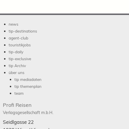
news
tip-destinations
agent-club
touristikjobs
tip-daily
tip-exclusive
tip Archiv
über uns
tip mediadaten
tip themenplan
team
Profi Reisen
Verlagsgesellschaft m.b.H.
Seidlgasse 22