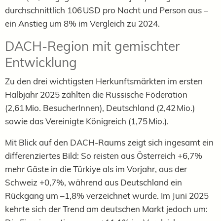
durchschnittlich 106 USD pro Nacht und Person aus –
ein Anstieg um 8% im Vergleich zu 2024.
DACH-Region mit gemischter
Entwicklung
Zu den drei wichtigsten Herkunftsmärkten im ersten
Halbjahr 2025 zählten die Russische Föderation
(2,61 Mio. BesucherInnen), Deutschland (2,42 Mio.)
sowie das Vereinigte Königreich (1,75 Mio.).
Mit Blick auf den DACH-Raums zeigt sich ingesamt ein
differenziertes Bild: So reisten aus Österreich +6,7%
mehr Gäste in die Türkiye als im Vorjahr, aus der
Schweiz +0,7%, während aus Deutschland ein
Rückgang um –1,8% verzeichnet wurde. Im Juni 2025
kehrte sich der Trend am deutschen Markt jedoch um: