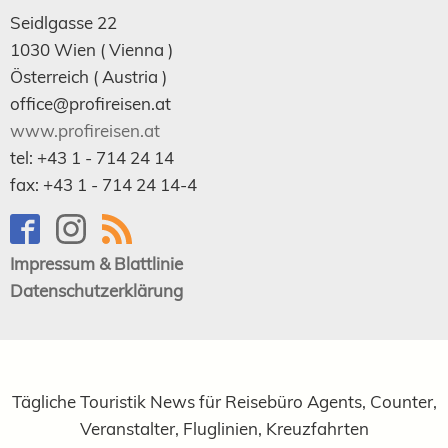
Seidlgasse 22
1030
Wien
( Vienna )
Österreich (
Austria
)
office@profireisen.at
www.profireisen.at
tel:
+43 1 - 714 24 14
fax:
+43 1 - 714 24 14-4
Impressum & Blattlinie
Datenschutzerklärung
Tägliche Touristik News für Reisebüro Agents, Counter,
Veranstalter, Fluglinien, Kreuzfahrten