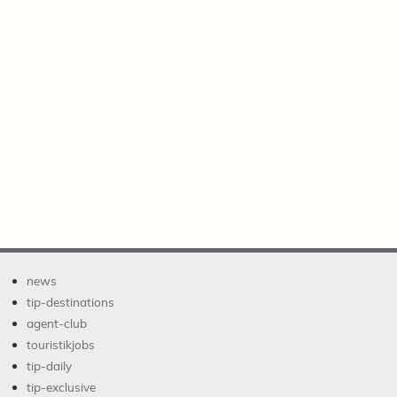
news
tip-destinations
agent-club
touristikjobs
tip-daily
tip-exclusive