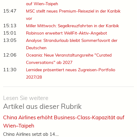
auf Wien–Taipeh
15:47
MSC stellt neues Premium-Reiseziel in der Karibik
vor
15:13
Miller Mittwoch: Segelkreuzfahrten in der Karibik
15:01
Robinson erweitert WellFit-Aktiv-Angebot
13:05
Analyse: Strandurlaub bleibt Sommerfavorit der
Deutschen
12:06
Oceania: Neue Veranstaltungsreihe "Curated
Conversations" ab 2027
11:30
Lernidee präsentiert neues Zugreisen-Portfolio
2027/28
Lesen Sie weitere
Artikel aus dieser Rubrik
China Airlines erhöht Business-Class-Kapazität auf
Wien–Taipeh
China Airlines setzt ab 14....