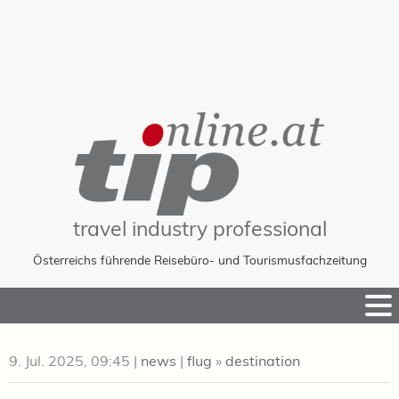
travel industry professional
Österreichs führende Reisebüro- und Tourismusfachzeitung
Skip
to
Content
9. Jul. 2025, 09:45
|
news
|
flug
»
destination