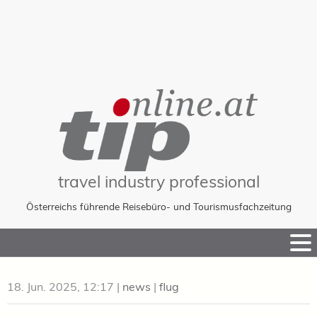
travel industry professional
Österreichs führende Reisebüro- und Tourismusfachzeitung
Skip
to
Content
18. Jun. 2025, 12:17
|
news
|
flug