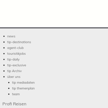
news
tip-destinations
agent-club
touristikjobs
tip-daily
tip-exclusive
tip Archiv
über uns
tip mediadaten
tip themenplan
team
Profi Reisen