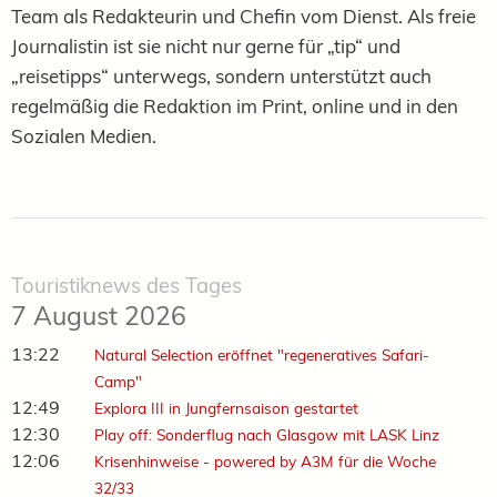
Team als Redakteurin und Chefin vom Dienst. Als freie
Journalistin ist sie nicht nur gerne für „tip“ und
„reisetipps“ unterwegs, sondern unterstützt auch
regelmäßig die Redaktion im Print, online und in den
Sozialen Medien.
Touristiknews des Tages
7 August 2026
13:22
Natural Selection eröffnet "regeneratives Safari-
Camp"
12:49
Explora III in Jungfernsaison gestartet
12:30
Play off: Sonderflug nach Glasgow mit LASK Linz
12:06
Krisenhinweise - powered by A3M für die Woche
32/33