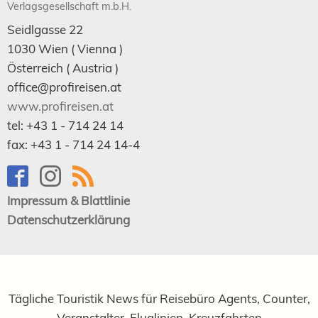
Verlagsgesellschaft m.b.H.
Seidlgasse 22
1030
Wien
( Vienna )
Österreich (
Austria
)
office@profireisen.at
www.profireisen.at
tel:
+43 1 - 714 24 14
fax:
+43 1 - 714 24 14-4
Impressum & Blattlinie
Datenschutzerklärung
Tägliche Touristik News für Reisebüro Agents, Counter,
Veranstalter, Fluglinien, Kreuzfahrten