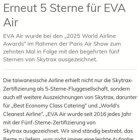
Erneut 5 Sterne für EVA
Air
EVA Air wurde bei den „2025 World Airline
Awards“ im Rahmen der Paris Air Show zum
zehnten Mal in Folge mit den begehrten fünf
Sternen von Skytrax ausgezeichnet.
Die taiwanesische Airline erhielt nicht nur die Skytrax
-
Zertifizierung als 5-Sterne-Fluggesellschaft, sondern
auch elf weitere Auszeichnungen von Skytrax
, darunter
für „Best Economy Class Catering” und „World's
Cleanest Airline”. „EVA Air wurde seit 2016 jedes Jahr
mit der Fünf-Sterne-Zertifizierung von
Skytrax
ausgezeichnet. Wir sind ständig bestrebt, das
Beste zu liefern, was nicht immer eine leichte Aufgabe