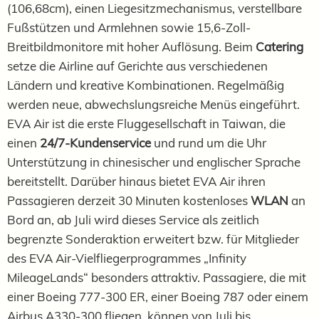
(106,68cm), einen Liegesitzmechanismus, verstellbare
Fußstützen und Armlehnen sowie 15,6-Zoll-
Breitbildmonitore mit hoher Auflösung. Beim
Catering
setze die Airline auf Gerichte aus verschiedenen
Ländern und kreative Kombinationen. Regelmäßig
werden neue, abwechslungsreiche Menüs eingeführt.
EVA Air ist die erste Fluggesellschaft in Taiwan, die
einen
24/7-Kundenservice
und rund um die Uhr
Unterstützung in chinesischer und englischer Sprache
bereitstellt. Darüber hinaus bietet EVA Air ihren
Passagieren derzeit 30 Minuten kostenloses
WLAN
an
Bord an, ab Juli wird dieses Service als zeitlich
begrenzte Sonderaktion erweitert bzw. für Mitglieder
des EVA Air-Vielfliegerprogrammes „Infinity
MileageLands“ besonders attraktiv. Passagiere, die mit
einer Boeing 777-300 ER, einer Boeing 787 oder einem
Airbus A330-300 fliegen, können von Juli bis