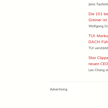
Jana Taufenb
Die 101 be
Greiner is
Wolfgang Gre
TUI: Marku
DACH-Füh
TUI verstärkt
Star Clipp
neuen CEO
Leo Chang üb
Advertising