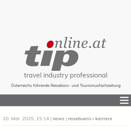
travel industry professional
Österreichs führende Reisebüro- und Tourismusfachzeitung
Skip
to
Content
20. Mär. 2025, 15:14
|
news
|
reisebuero
»
karriere