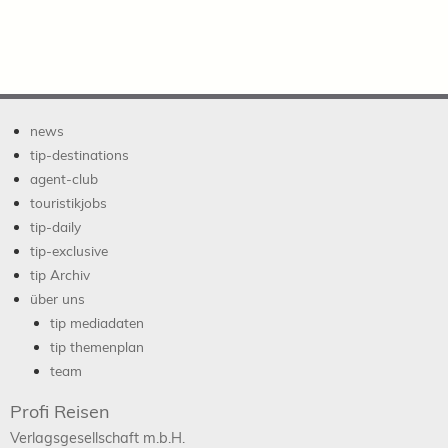
news
tip-destinations
agent-club
touristikjobs
tip-daily
tip-exclusive
tip Archiv
über uns
tip mediadaten
tip themenplan
team
Profi Reisen
Verlagsgesellschaft m.b.H.