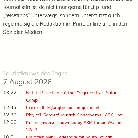
Journalistin ist sie nicht nur gerne für „tip“ und
„reisetipps“ unterwegs, sondern unterstützt auch
regelmäßig die Redaktion im Print, online und in den
Sozialen Medien.
Touristiknews des Tages
7 August 2026
13:22
Natural Selection eröffnet "regeneratives Safari-
Camp"
12:49
Explora III in Jungfernsaison gestartet
12:30
Play off: Sonderflug nach Glasgow mit LASK Linz
12:06
Krisenhinweise - powered by A3M für die Woche
32/33
10:01
Emirates: Mehr Codeshare mit South African