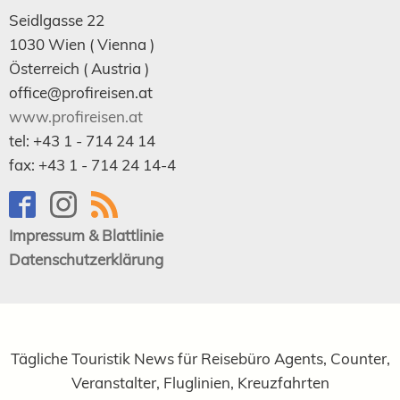
Seidlgasse 22
1030
Wien
( Vienna )
Österreich (
Austria
)
office@profireisen.at
www.profireisen.at
tel:
+43 1 - 714 24 14
fax:
+43 1 - 714 24 14-4
Impressum & Blattlinie
Datenschutzerklärung
Tägliche Touristik News für Reisebüro Agents, Counter,
Veranstalter, Fluglinien, Kreuzfahrten