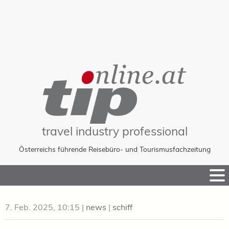
travel industry professional
Österreichs führende Reisebüro- und Tourismusfachzeitung
Skip
to
Content
7. Feb. 2025, 10:15
|
news
|
schiff