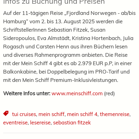
Infos zu Buchung und Preisen
Auf der 11-tägigen Reise „Fjordland Norwegen - ab/bis
Hamburg“ vom 2. bis 13. August 2025 werden die
SchriftstellerInnen Sebastian Fitzek, Susan
Sideropoulos, Eva Almstädt, Kristina Hortenbach, Julia
Rogasch und Carsten Henn aus ihren Büchern lesen
und diverses Rahmenprogramm anbieten. Die Reise
mit der Mein Schiff 4 gibt es ab 2.979 EUR p.P, in einer
Balkonkabine, bei Doppelbelegung im PRO-Tarif und
mit den Mein Schiff Premium-Inklusivleistungen.
Weitere Infos unter:
www.meinschiff.com
(red)
tui cruises
,
mein schiff
,
mein schiff 4
,
themenreise
,
eventreise
,
lesereise
,
sebastian fitzek