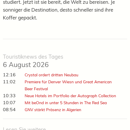
studiert. Jetzt ist sie bereit, die Welt zu bereisen. Je
sonniger die Destination, desto schneller sind ihre
Koffer gepackt.
Touristiknews des Tages
6 August 2026
12:16
Crystal ordert dritten Neubau
11:02
Premiere für Denver Wiesn und Great American
Beer Festival
10:33
Neue Hotels im Portfolio der Autograph Collection
10:07
Mit beOnd in unter 5 Stunden in The Red Sea
08:54
GNV stärkt Präsenz in Algerien
Lesen Sie weitere