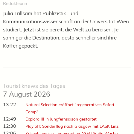
Redakteurin
Julia Trillsam hat Publizistik- und
Kommunikationswissenschaft an der Universität Wien
studiert. Jetzt ist sie bereit, die Welt zu bereisen. Je
sonniger die Destination, desto schneller sind ihre
Koffer gepackt.
Touristiknews des Tages
7 August 2026
13:22
Natural Selection eröffnet "regeneratives Safari-
Camp"
12:49
Explora III in Jungfernsaison gestartet
12:30
Play off: Sonderflug nach Glasgow mit LASK Linz
12:06
Krisenhinweise - powered by A3M für die Woche