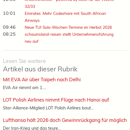
32/33
10:01
Emirates: Mehr Codeshare mit South African
Airways
09:46
Neue TUI Solo-Wochen-Termine im Herbst 2026
08:25
schauinsland-reisen stellt Unternehmensführung
neu auf
Lesen Sie weitere
Artikel aus dieser Rubrik
Mit EVA Air über Taipeh nach Delhi
EVA Air nimmt am 1....
LOT Polish Airlines nimmt Flüge nach Hanoi auf
Star-Alliance-Mitglied LOT Polish Airlines baut...
Lufthansa hält 2026 doch Gewinnrückgang für möglich
Der Iran-Krieg und das teure...