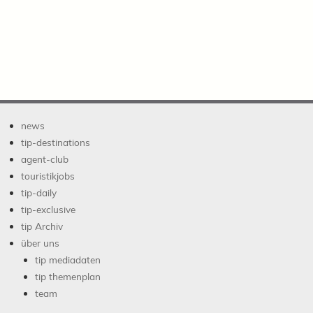
news
tip-destinations
agent-club
touristikjobs
tip-daily
tip-exclusive
tip Archiv
über uns
tip mediadaten
tip themenplan
team