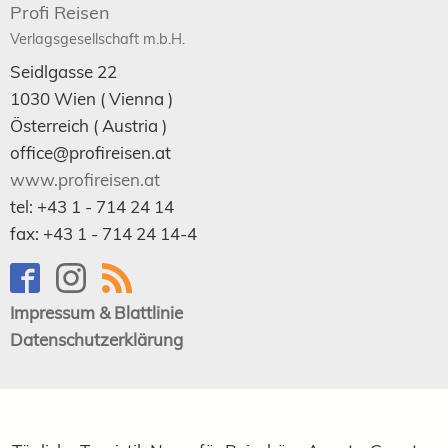
Profi Reisen
Verlagsgesellschaft m.b.H.
Seidlgasse 22
1030
Wien
( Vienna )
Österreich (
Austria
)
office@profireisen.at
www.profireisen.at
tel:
+43 1 - 714 24 14
fax:
+43 1 - 714 24 14-4
Impressum & Blattlinie
Datenschutzerklärung