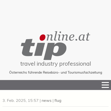
travel industry professional
Österreichs führende Reisebüro- und Tourismusfachzeitung
Skip
to
Content
3. Feb. 2025, 15:57
|
news
|
flug