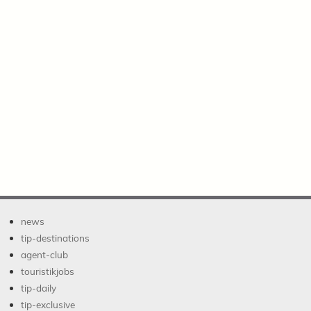
news
tip-destinations
agent-club
touristikjobs
tip-daily
tip-exclusive