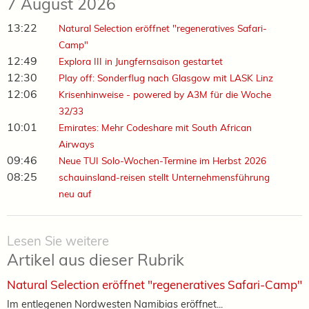
7 August 2026
13:22
Natural Selection eröffnet "regeneratives Safari-
Camp"
12:49
Explora III in Jungfernsaison gestartet
12:30
Play off: Sonderflug nach Glasgow mit LASK Linz
12:06
Krisenhinweise - powered by A3M für die Woche
32/33
10:01
Emirates: Mehr Codeshare mit South African
Airways
09:46
Neue TUI Solo-Wochen-Termine im Herbst 2026
08:25
schauinsland-reisen stellt Unternehmensführung
neu auf
Lesen Sie weitere
Artikel aus dieser Rubrik
Natural Selection eröffnet "regeneratives Safari-Camp"
Im entlegenen Nordwesten Namibias eröffnet...