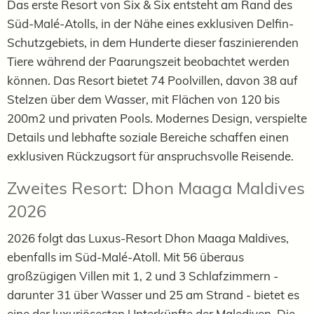
Das erste Resort von Six & Six entsteht am Rand des
Süd-Malé-Atolls, in der Nähe eines exklusiven Delfin-
Schutzgebiets, in dem Hunderte dieser faszinierenden
Tiere während der Paarungszeit beobachtet werden
können. Das Resort bietet 74 Poolvillen, davon 38 auf
Stelzen über dem Wasser, mit Flächen von 120 bis
200m2 und privaten Pools. Modernes Design, verspielte
Details und lebhafte soziale Bereiche schaffen einen
exklusiven Rückzugsort für anspruchsvolle Reisende.
Zweites Resort: Dhon Maaga Maldives
2026
2026 folgt das Luxus-Resort Dhon Maaga Maldives,
ebenfalls im Süd-Malé-Atoll. Mit 56 überaus
großzügigen Villen mit 1, 2 und 3 Schlafzimmern -
darunter 31 über Wasser und 25 am Strand - bietet es
eine der luxuriösesten Unterkünfte der Malediven. Die