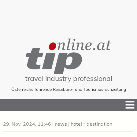
travel industry professional
Österreichs führende Reisebüro- und Tourismusfachzeitung
Skip
to
Content
29. Nov. 2024, 11:46
|
news
|
hotel
»
destination