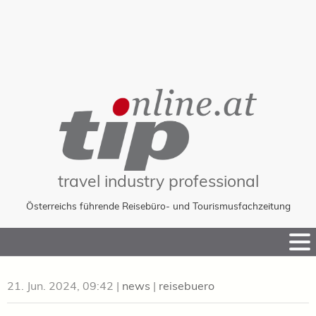
travel industry professional
Österreichs führende Reisebüro- und Tourismusfachzeitung
Skip
to
Content
21. Jun. 2024, 09:42
|
news
|
reisebuero