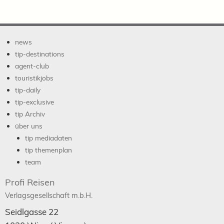
news
tip-destinations
agent-club
touristikjobs
tip-daily
tip-exclusive
tip Archiv
über uns
tip mediadaten
tip themenplan
team
Profi Reisen
Verlagsgesellschaft m.b.H.
Seidlgasse 22