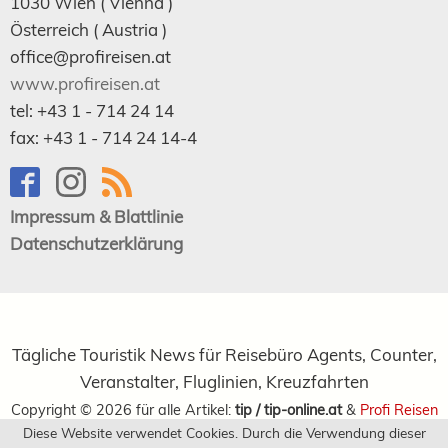
1030
Wien
( Vienna )
Österreich (
Austria
)
office@profireisen.at
www.profireisen.at
tel:
+43 1 - 714 24 14
fax:
+43 1 - 714 24 14-4
Impressum & Blattlinie
Datenschutzerklärung
Tägliche Touristik News für Reisebüro Agents, Counter,
Veranstalter, Fluglinien, Kreuzfahrten
Copyright ©
2026
für alle Artikel:
tip / tip-online.at
&
Profi Reisen
Diese Website verwendet Cookies. Durch die Verwendung dieser
Verlagsgesellschaft m.b.H.