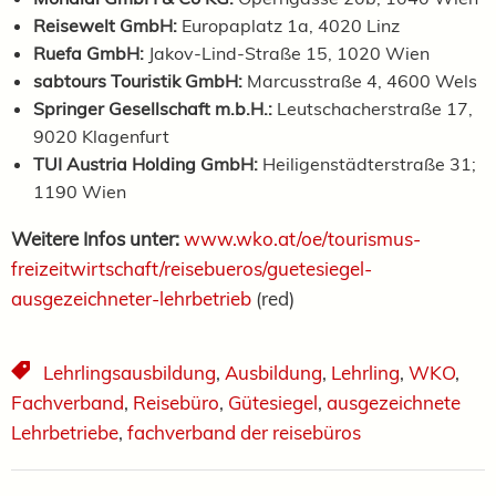
Reisewelt GmbH:
Europaplatz 1a, 4020 Linz
Ruefa GmbH:
Jakov-Lind-Straße 15, 1020 Wien
sabtours Touristik GmbH:
Marcusstraße 4, 4600 Wels
Springer Gesellschaft m.b.H.:
Leutschacherstraße 17,
9020 Klagenfurt
TUI Austria Holding GmbH:
Heiligenstädterstraße 31;
1190 Wien
Weitere Infos unter:
www.wko.at/oe/tourismus-
freizeitwirtschaft/reisebueros/guetesiegel-
ausgezeichneter-lehrbetrieb
(red)
Lehrlingsausbildung
,
Ausbildung
,
Lehrling
,
WKO
,
Fachverband
,
Reisebüro
,
Gütesiegel
,
ausgezeichnete
Lehrbetriebe
,
fachverband der reisebüros