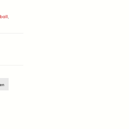
ball
,
en