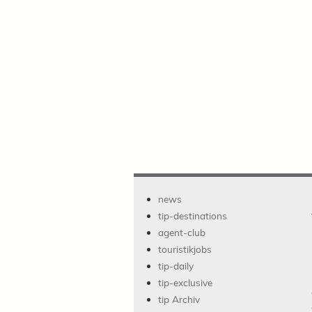
news
tip-destinations
agent-club
touristikjobs
tip-daily
tip-exclusive
tip Archiv