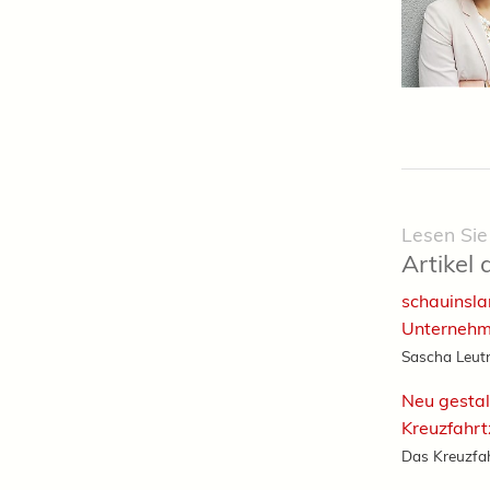
Lesen Sie
Artikel 
schauinslan
Unternehm
Sascha Leutne
Neu gestal
Kreuzfahr
Das Kreuzfah