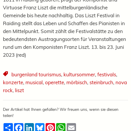
Virtuose Franz Liszt die mittelburgenländische
Gemeinde bis heute nachhaltig. Das Liszt Festival in
Raiding stellt das Leben und Schaffen des Pianisten in
den Mittelpunkt. Somit zählt die Festivalstätte zu den
bedeutendsten Austragungsorten für Veranstaltungen
rund um den Komponisten Franz Liszt. 13. bis 23. Juni
2023 (red)
burgenland tourismus
,
kultursommer
,
festivals
,
konzerte
,
musical
,
operette
,
mörbisch
,
steinbruch
,
nova
rock
,
liszt
Der Artikel hat Ihnen gefallen? Wir freuen uns, wenn sie diesen
teilen!
Teilen
Facebook
LinkedIn
Bluesky
Pinterest
WhatsApp
Email