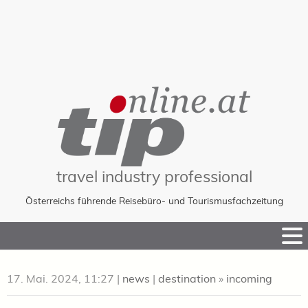
travel industry professional
Österreichs führende Reisebüro- und Tourismusfachzeitung
Skip
to
Content
17. Mai. 2024, 11:27
|
news
|
destination
»
incoming