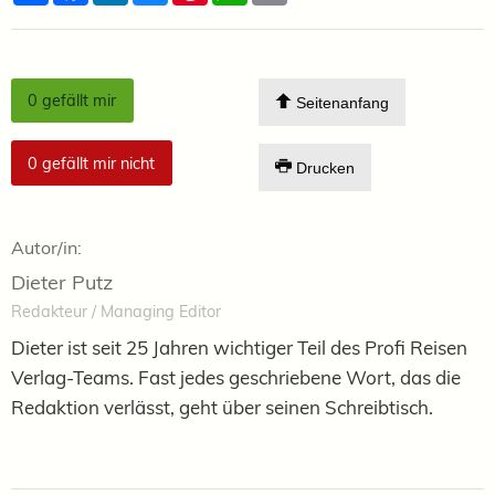
0
gefällt mir
Seitenanfang
0
gefällt mir nicht
Drucken
Autor/in:
Dieter Putz
Redakteur / Managing Editor
Dieter ist seit 25 Jahren wichtiger Teil des Profi Reisen
Verlag-Teams. Fast jedes geschriebene Wort, das die
Redaktion verlässt, geht über seinen Schreibtisch.