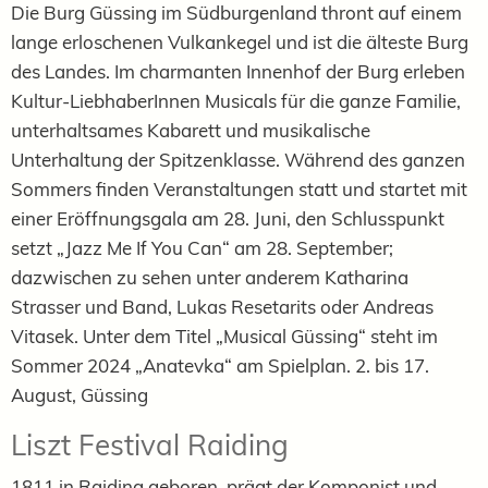
Die Burg Güssing im Südburgenland thront auf einem
lange erloschenen Vulkankegel und ist die älteste Burg
des Landes. Im charmanten Innenhof der Burg erleben
Kultur-LiebhaberInnen Musicals für die ganze Familie,
unterhaltsames Kabarett und musikalische
Unterhaltung der Spitzenklasse. Während des ganzen
Sommers finden Veranstaltungen statt und startet mit
einer Eröffnungsgala am 28. Juni, den Schlusspunkt
setzt „Jazz Me If You Can“ am 28. September;
dazwischen zu sehen unter anderem Katharina
Strasser und Band, Lukas Resetarits oder Andreas
Vitasek. Unter dem Titel „Musical Güssing“ steht im
Sommer 2024 „Anatevka“ am Spielplan. 2. bis 17.
August, Güssing
Liszt Festival Raiding
1811 in Raiding geboren, prägt der Komponist und