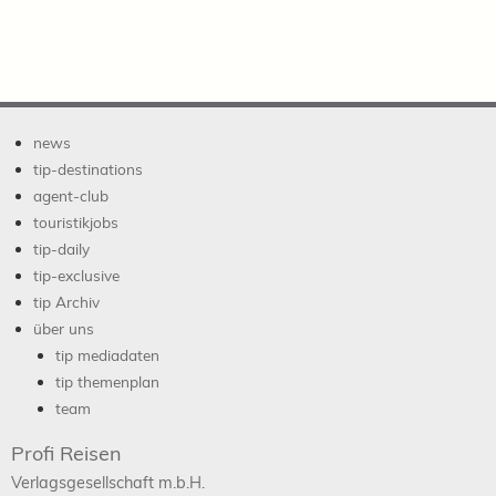
news
tip-destinations
agent-club
touristikjobs
tip-daily
tip-exclusive
tip Archiv
über uns
tip mediadaten
tip themenplan
team
Profi Reisen
Verlagsgesellschaft m.b.H.