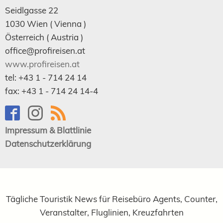
Seidlgasse 22
1030
Wien
( Vienna )
Österreich (
Austria
)
office@profireisen.at
www.profireisen.at
tel:
+43 1 - 714 24 14
fax:
+43 1 - 714 24 14-4
Impressum & Blattlinie
Datenschutzerklärung
Tägliche Touristik News für Reisebüro Agents, Counter,
Veranstalter, Fluglinien, Kreuzfahrten