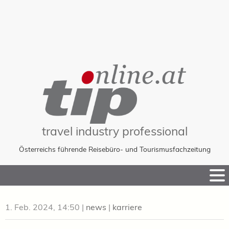
travel industry professional
Österreichs führende Reisebüro- und Tourismusfachzeitung
Skip
to
Content
1. Feb. 2024, 14:50
|
news
|
karriere