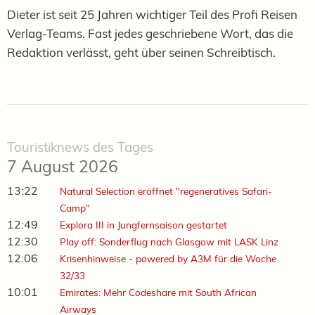
Dieter ist seit 25 Jahren wichtiger Teil des Profi Reisen
Verlag-Teams. Fast jedes geschriebene Wort, das die
Redaktion verlässt, geht über seinen Schreibtisch.
Touristiknews des Tages
7 August 2026
13:22
Natural Selection eröffnet "regeneratives Safari-
Camp"
12:49
Explora III in Jungfernsaison gestartet
12:30
Play off: Sonderflug nach Glasgow mit LASK Linz
12:06
Krisenhinweise - powered by A3M für die Woche
32/33
10:01
Emirates: Mehr Codeshare mit South African
Airways