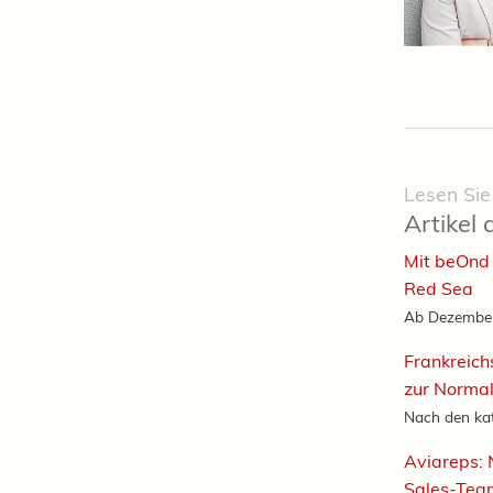
Lesen Sie
Artikel 
Mit beOnd 
Red Sea
Ab Dezember 
Frankreich
zur Normal
Nach den ka
Aviareps: 
Sales-Tea