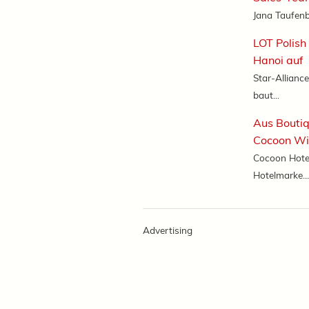
Jana Taufenb
LOT Polish
Hanoi auf
Star-Alliance
baut...
Aus Boutiq
Cocoon Wi
Cocoon Hotels
Hotelmarke...
Advertising