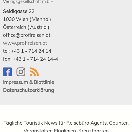
Verlagsgesellschaft m.b.H.
Seidlgasse 22
1030
Wien
( Vienna )
Österreich (
Austria
)
office@profireisen.at
www.profireisen.at
tel:
+43 1 - 714 24 14
fax:
+43 1 - 714 24 14-4
Impressum & Blattlinie
Datenschutzerklärung
Tägliche Touristik News für Reisebüro Agents, Counter,
Veranstalter, Fluglinien, Kreuzfahrten