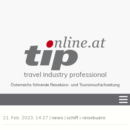
travel industry professional
Österreichs führende Reisebüro- und Tourismusfachzeitung
Skip
to
Content
21. Feb. 2023, 14:27
|
news
|
schiff
»
reisebuero