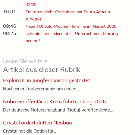
32/33
10:01
Emirates: Mehr Codeshare mit South African
Airways
09:46
Neue TUI Solo-Wochen-Termine im Herbst 2026
08:25
schauinsland-reisen stellt Unternehmensführung
neu auf
Lesen Sie weitere
Artikel aus dieser Rubrik
Explora III in Jungfernsaison gestartet
Nach einer Taufzeremonie am neuen...
Nabu veröffentlicht Kreuzfahrtranking 2026
Der deutsche Naturschutzbund (Nabu) veröffentlichte...
Crystal ordert dritten Neubau
Crystal hat die Option für...