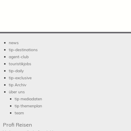
news
tip-destinations
agent-club
touristikjobs
tip-daily
tip-exclusive
tip Archiv
über uns
tip mediadaten
tip themenplan
team
Profi Reisen