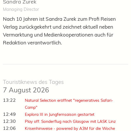
Sandra Zurek
Managing Director
Nach 10 Jahren ist Sandra Zurek zum Profi Reisen
Verlag zurückgekehrt und zeichnet aktuell neben
Vermarktung und Medienkooperationen auch für
Redaktion verantwortlich.
Touristiknews des Tages
7 August 2026
13:22
Natural Selection eröffnet "regeneratives Safari-
Camp"
12:49
Explora III in Jungfernsaison gestartet
12:30
Play off: Sonderflug nach Glasgow mit LASK Linz
12:06
Krisenhinweise - powered by A3M für die Woche