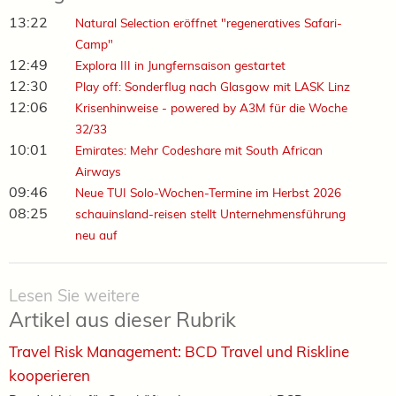
13:22
Natural Selection eröffnet "regeneratives Safari-
Camp"
12:49
Explora III in Jungfernsaison gestartet
12:30
Play off: Sonderflug nach Glasgow mit LASK Linz
12:06
Krisenhinweise - powered by A3M für die Woche
32/33
10:01
Emirates: Mehr Codeshare mit South African
Airways
09:46
Neue TUI Solo-Wochen-Termine im Herbst 2026
08:25
schauinsland-reisen stellt Unternehmensführung
neu auf
Lesen Sie weitere
Artikel aus dieser Rubrik
Travel Risk Management: BCD Travel und Riskline
kooperieren