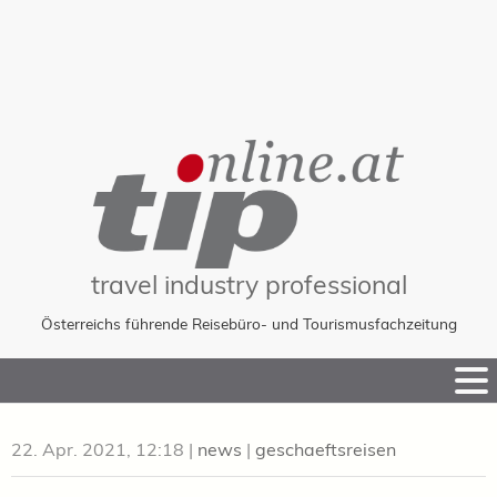
travel industry professional
Österreichs führende Reisebüro- und Tourismusfachzeitung
Skip
to
Content
22. Apr. 2021, 12:18
|
news
|
geschaeftsreisen