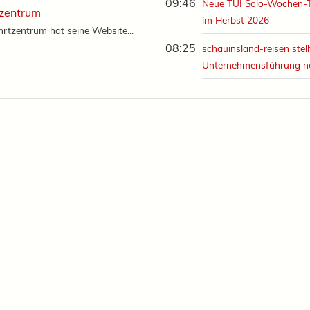
09:46
Neue TUI Solo-Wochen-
tzentrum
im Herbst 2026
rtzentrum hat seine Website...
08:25
schauinsland-reisen stell
Unternehmensführung n