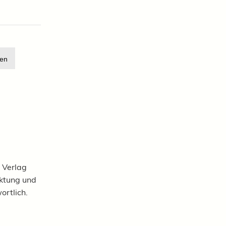
en
 Verlag
rktung und
ortlich.