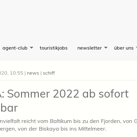
agent-club
touristikjobs
newsletter
über uns
020, 10:55
|
news
|
schiff
: Sommer 2022 ab sofort
bar
nvielfalt reicht vom Baltikum bis zu den Fjorden, von
bergen, von der Biskaya bis ins Mittelmeer.