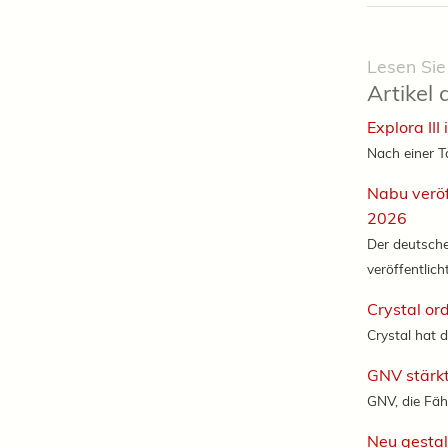
Lesen Sie
Artikel 
Explora III
Nach einer T
Nabu veröf
2026
Der deutsch
veröffentlicht
Crystal or
Crystal hat d
GNV stärkt
GNV, die Fäh
Neu gestal