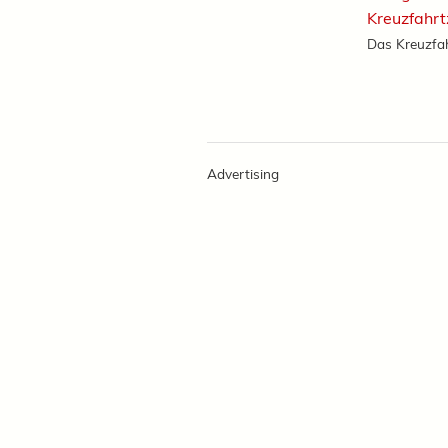
Kreuzfahr
Das Kreuzfah
Advertising