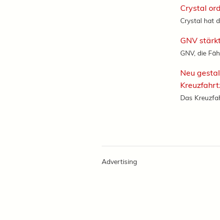
Crystal or
Crystal hat d
GNV stärkt
GNV, die Fäh
Neu gestal
Kreuzfahr
Das Kreuzfah
Advertising