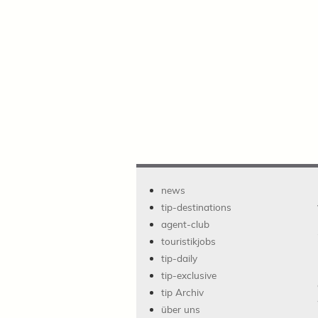
news
tip-destinations
agent-club
touristikjobs
tip-daily
tip-exclusive
tip Archiv
über uns