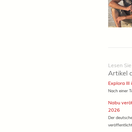
Lesen Sie
Artikel 
Explora III
Nach einer T
Nabu veröf
2026
Der deutsch
veröffentlicht