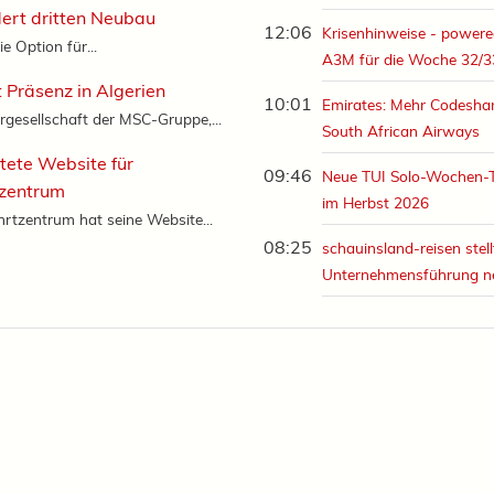
dert dritten Neubau
12:06
Krisenhinweise - powere
ie Option für...
A3M für die Woche 32/3
 Präsenz in Algerien
10:01
Emirates: Mehr Codeshar
rgesellschaft der MSC-Gruppe,...
South African Airways
tete Website für
09:46
Neue TUI Solo-Wochen-
tzentrum
im Herbst 2026
rtzentrum hat seine Website...
08:25
schauinsland-reisen stell
Unternehmensführung n