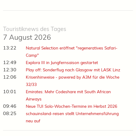
Touristiknews des Tages
7 August 2026
13:22
Natural Selection eröffnet "regeneratives Safari-
Camp"
12:49
Explora III in Jungfernsaison gestartet
12:30
Play off: Sonderflug nach Glasgow mit LASK Linz
12:06
Krisenhinweise - powered by A3M für die Woche
32/33
10:01
Emirates: Mehr Codeshare mit South African
Airways
09:46
Neue TUI Solo-Wochen-Termine im Herbst 2026
08:25
schauinsland-reisen stellt Unternehmensführung
neu auf