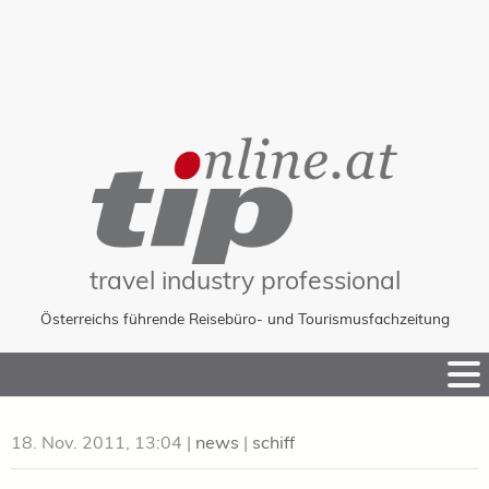
travel industry professional
Österreichs führende Reisebüro- und Tourismusfachzeitung
Skip
to
Content
18. Nov. 2011, 13:04
|
news
|
schiff