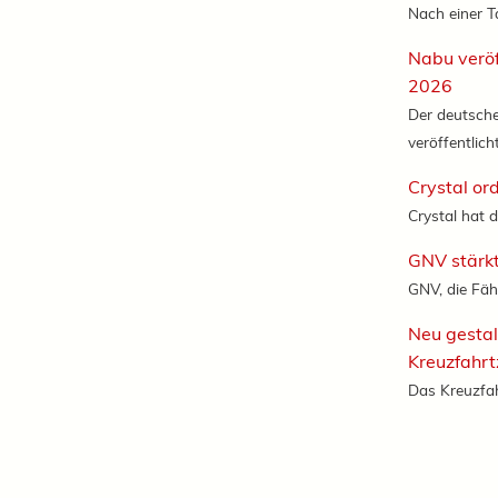
Nach einer T
Nabu veröf
2026
Der deutsch
veröffentlicht
Crystal or
Crystal hat d
GNV stärkt
GNV, die Fäh
Neu gestal
Kreuzfahr
Das Kreuzfah