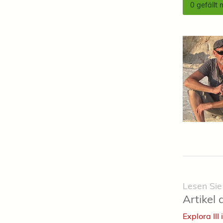
0
gefällt 
Lesen Sie
Artikel 
Explora III