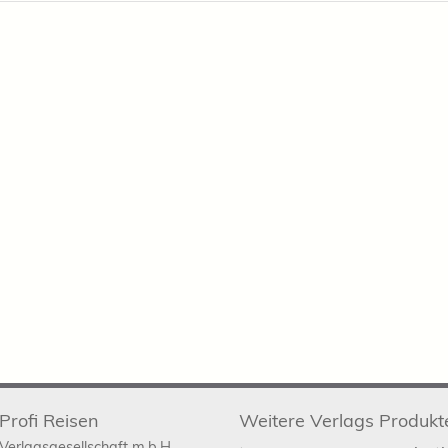
Profi Reisen
Weitere Verlags Produkt
Verlagsgesellschaft m.b.H.