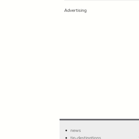
Advertising
news
tip-destinations