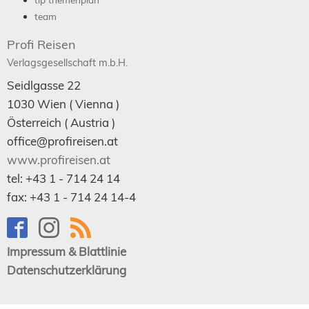
team
Profi Reisen
Verlagsgesellschaft m.b.H.
Seidlgasse 22
1030
Wien
( Vienna )
Österreich (
Austria
)
office@profireisen.at
www.profireisen.at
tel:
+43 1 - 714 24 14
fax:
+43 1 - 714 24 14-4
Impressum & Blattlinie
Datenschutzerklärung