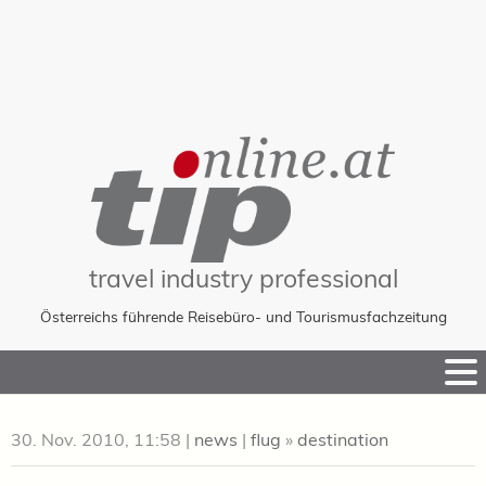
travel industry professional
Österreichs führende Reisebüro- und Tourismusfachzeitung
Skip
to
Content
30. Nov. 2010, 11:58
|
news
|
flug
»
destination