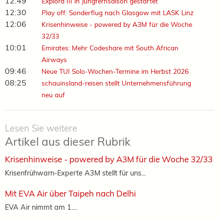
12:49
Explora III in Jungfernsaison gestartet
12:30
Play off: Sonderflug nach Glasgow mit LASK Linz
12:06
Krisenhinweise - powered by A3M für die Woche
32/33
10:01
Emirates: Mehr Codeshare mit South African
Airways
09:46
Neue TUI Solo-Wochen-Termine im Herbst 2026
08:25
schauinsland-reisen stellt Unternehmensführung
neu auf
Lesen Sie weitere
Artikel aus dieser Rubrik
Krisenhinweise - powered by A3M für die Woche 32/33
Krisenfrühwarn-Experte A3M stellt für uns...
Mit EVA Air über Taipeh nach Delhi
EVA Air nimmt am 1....