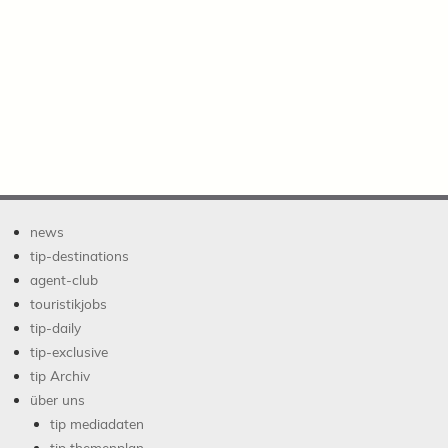
news
tip-destinations
agent-club
touristikjobs
tip-daily
tip-exclusive
tip Archiv
über uns
tip mediadaten
tip themenplan