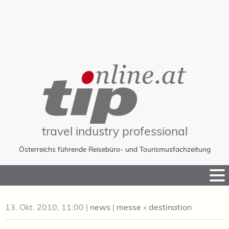
travel industry professional
Österreichs führende Reisebüro- und Tourismusfachzeitung
Skip
to
Content
13. Okt. 2010, 11:00
|
news
|
messe
»
destination