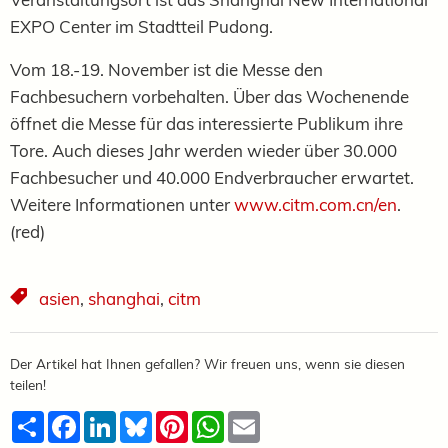
EXPO Center im Stadtteil Pudong.
Vom 18.-19. November ist die Messe den
Fachbesuchern vorbehalten. Über das Wochenende
öffnet die Messe für das interessierte Publikum ihre
Tore. Auch dieses Jahr werden wieder über 30.000
Fachbesucher und 40.000 Endverbraucher erwartet.
Weitere Informationen unter
www.citm.com.cn/en
.
(red)
asien
,
shanghai
,
citm
Der Artikel hat Ihnen gefallen? Wir freuen uns, wenn sie diesen
teilen!
Teilen
Facebook
LinkedIn
Bluesky
Pinterest
WhatsApp
Email