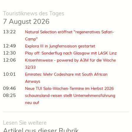
Touristiknews des Tages
7 August 2026
13:22
Natural Selection eröffnet "regeneratives Safari-
Camp"
12:49
Explora III in Jungfernsaison gestartet
12:30
Play off: Sonderflug nach Glasgow mit LASK Linz
12:06
Krisenhinweise - powered by A3M für die Woche
32/33
10:01
Emirates: Mehr Codeshare mit South African
Airways
09:46
Neue TUI Solo-Wochen-Termine im Herbst 2026
08:25
schauinsland-reisen stellt Unternehmensführung
neu auf
Lesen Sie weitere
Artikel aus dieser Rubrik