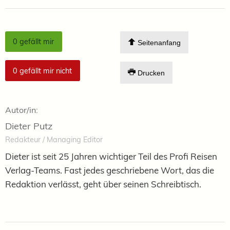
0
gefällt mir
Seitenanfang
0
gefällt mir nicht
Drucken
Autor/in:
Dieter Putz
Redakteur / Managing Editor
Dieter ist seit 25 Jahren wichtiger Teil des Profi Reisen
Verlag-Teams. Fast jedes geschriebene Wort, das die
Redaktion verlässt, geht über seinen Schreibtisch.