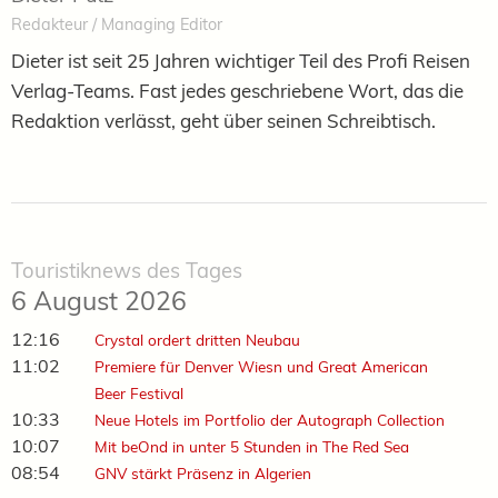
Redakteur / Managing Editor
Dieter ist seit 25 Jahren wichtiger Teil des Profi Reisen
Verlag-Teams. Fast jedes geschriebene Wort, das die
Redaktion verlässt, geht über seinen Schreibtisch.
Touristiknews des Tages
6 August 2026
12:16
Crystal ordert dritten Neubau
11:02
Premiere für Denver Wiesn und Great American
Beer Festival
10:33
Neue Hotels im Portfolio der Autograph Collection
10:07
Mit beOnd in unter 5 Stunden in The Red Sea
08:54
GNV stärkt Präsenz in Algerien