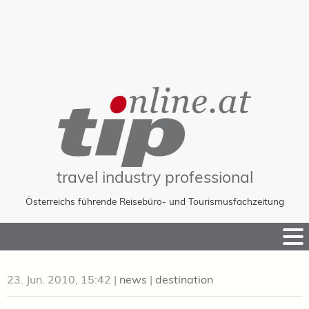
travel industry professional
Österreichs führende Reisebüro- und Tourismusfachzeitung
Skip
to
Content
23. Jun. 2010, 15:42
|
news
|
destination