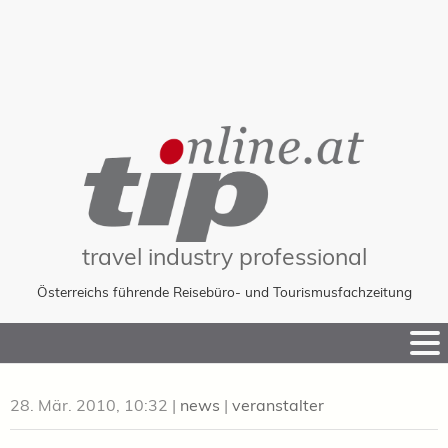
travel industry professional
Österreichs führende Reisebüro- und Tourismusfachzeitung
Skip
to
Content
28. Mär. 2010, 10:32
|
news
|
veranstalter