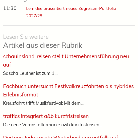
11:30
Lernidee präsentiert neues Zugreisen-Portfolio
2027/28
Lesen Sie weitere
Artikel aus dieser Rubrik
schauinsland-reisen stellt Unternehmensführung neu
auf
Sascha Leutner ist zum 1....
Fachbuch untersucht Festivalkreuzfahrten als hybrides
Erlebnisformat
Kreuzfahrt trifft Musikfestival: Mit dem...
traffics integriert a&b kurzfristreisen
Die neue Veranstaltermarke a&b kurzfristreisen...
Dertour: Jede zweite Winterbuchung entfällt auf