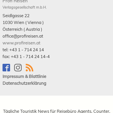
Profi Reisen
Verlagsgesellschaft m.b.H.
Seidlgasse 22
1030
Wien
( Vienna )
Österreich (
Austria
)
office@profireisen.at
www.profireisen.at
tel:
+43 1 - 714 24 14
fax:
+43 1 - 714 24 14-4
Impressum & Blattlinie
Datenschutzerklärung
Tägliche Touristik News für Reisebüro Agents, Counter,