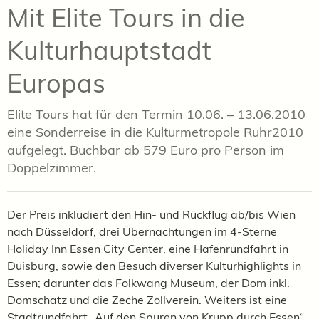
Mit Elite Tours in die
Kulturhauptstadt
Europas
Elite Tours hat für den Termin 10.06. – 13.06.2010
eine Sonderreise in die Kulturmetropole Ruhr2010
aufgelegt. Buchbar ab 579 Euro pro Person im
Doppelzimmer.
Der Preis inkludiert den Hin- und Rückflug ab/bis Wien
nach Düsseldorf, drei Übernachtungen im 4-Sterne
Holiday Inn Essen City Center, eine Hafenrundfahrt in
Duisburg, sowie den Besuch diverser Kulturhighlights in
Essen; darunter das Folkwang Museum, der Dom inkl.
Domschatz und die Zeche Zollverein. Weiters ist eine
Stadtrundfahrt „Auf den Spuren von Krupp durch Essen“