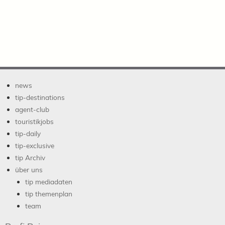
news
tip-destinations
agent-club
touristikjobs
tip-daily
tip-exclusive
tip Archiv
über uns
tip mediadaten
tip themenplan
team