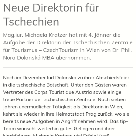
Neue Direktorin für
Tschechien
Mag.iur. Michaela Kratzer hat mit 4. Jänner die
Aufgabe der Direktorin der Tschechischen Zentrale
für Tourismus – CzechTourism in Wien von Dr. Phil.
Nora Dolanská MBA übernommen.
Noch im Dezember lud Dolanska zu ihrer Abschiedsfeier
in die tschechische Botschaft. Unter den Gästen waren
Vertreter des Corps Touristique Austria sowie einige
treue Partner der tschechischen Zentrale. Nach sieben
Jahren unermüdlicher Tätigkeit als Direktorin in Wien,
kehrt sie wieder in ihre Heimatstadt Prag zurück, wo sie
bereits neue Aufgaben in Angriff nehmen wird. Das tip-
Team wünscht weiterhin gutes Gelingen und ihrer
Nachfolgern, Michaela Kratzer, viel Erfolg! (red)