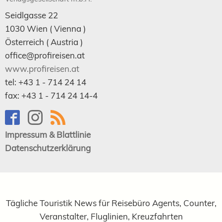
Seidlgasse 22
1030
Wien
( Vienna )
Österreich (
Austria
)
office@profireisen.at
www.profireisen.at
tel:
+43 1 - 714 24 14
fax:
+43 1 - 714 24 14-4
Impressum & Blattlinie
Datenschutzerklärung
Tägliche Touristik News für Reisebüro Agents, Counter,
Veranstalter, Fluglinien, Kreuzfahrten