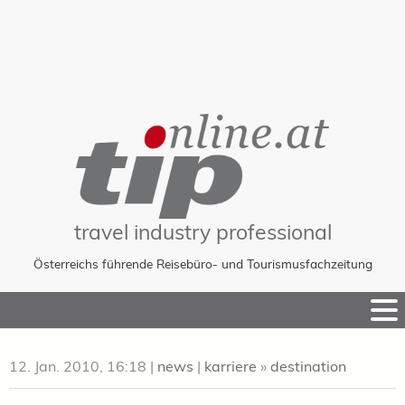
travel industry professional
Österreichs führende Reisebüro- und Tourismusfachzeitung
Skip
to
Content
12. Jan. 2010, 16:18
|
news
|
karriere
»
destination