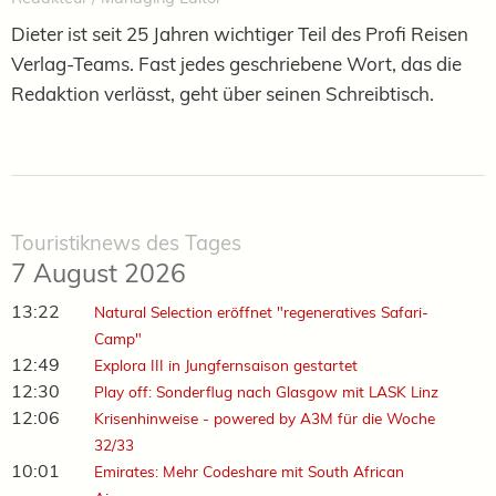
Dieter ist seit 25 Jahren wichtiger Teil des Profi Reisen
Verlag-Teams. Fast jedes geschriebene Wort, das die
Redaktion verlässt, geht über seinen Schreibtisch.
Touristiknews des Tages
7 August 2026
13:22
Natural Selection eröffnet "regeneratives Safari-
Camp"
12:49
Explora III in Jungfernsaison gestartet
12:30
Play off: Sonderflug nach Glasgow mit LASK Linz
12:06
Krisenhinweise - powered by A3M für die Woche
32/33
10:01
Emirates: Mehr Codeshare mit South African