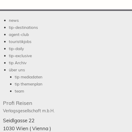
news
tip-destinations
agent-club
touristikjobs
tip-daily
tip-exclusive
tip Archiv
über uns
tip mediadaten
tip themenplan
team
Profi Reisen
Verlagsgesellschaft m.b.H.
Seidlgasse 22
1030
Wien
( Vienna )