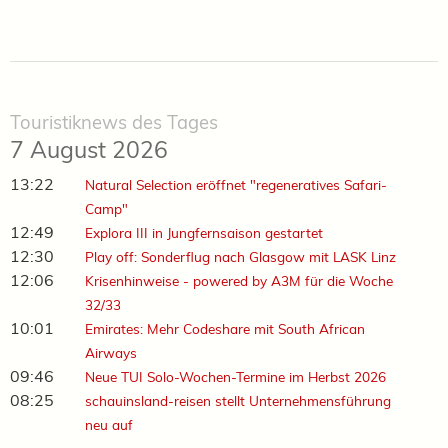
Touristiknews des Tages
7 August 2026
13:22
Natural Selection eröffnet "regeneratives Safari-
Camp"
12:49
Explora III in Jungfernsaison gestartet
12:30
Play off: Sonderflug nach Glasgow mit LASK Linz
12:06
Krisenhinweise - powered by A3M für die Woche
32/33
10:01
Emirates: Mehr Codeshare mit South African
Airways
09:46
Neue TUI Solo-Wochen-Termine im Herbst 2026
08:25
schauinsland-reisen stellt Unternehmensführung
neu auf