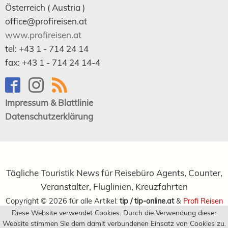
Österreich (
Austria
)
office@profireisen.at
www.profireisen.at
tel:
+43 1 - 714 24 14
fax:
+43 1 - 714 24 14-4
Impressum & Blattlinie
Datenschutzerklärung
Tägliche Touristik News für Reisebüro Agents, Counter,
Veranstalter, Fluglinien, Kreuzfahrten
Copyright ©
2026
für alle Artikel:
tip / tip-online.at
&
Profi Reisen
Diese Website verwendet Cookies. Durch die Verwendung dieser
Verlagsgesellschaft m.b.H.
Website stimmen Sie dem damit verbundenen Einsatz von Cookies zu.