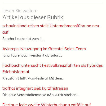
Lesen Sie weitere
Artikel aus dieser Rubrik
schauinsland-reisen stellt Unternehmensführung neu
auf
Sascha Leutner ist zum 1....
Aviareps: Neuzugang im Grecotel Sales-Team
Jana Taufenbach verstärkt ab sofort...
Fachbuch untersucht Festivalkreuzfahrten als hybrides
Erlebnisformat
Kreuzfahrt trifft Musikfestival: Mit dem...
traffics integriert a&b kurzfristreisen
Die neue Veranstaltermarke a&b kurzfristreisen...
Dertour: Jede zweite Winterbuchung entfällt auf