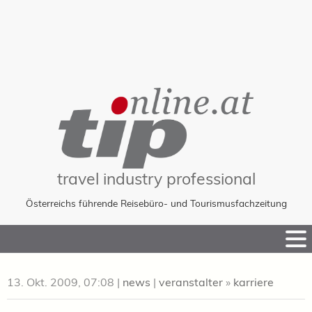
travel industry professional
Österreichs führende Reisebüro- und Tourismusfachzeitung
Skip
to
Content
13. Okt. 2009, 07:08
|
news
|
veranstalter
»
karriere